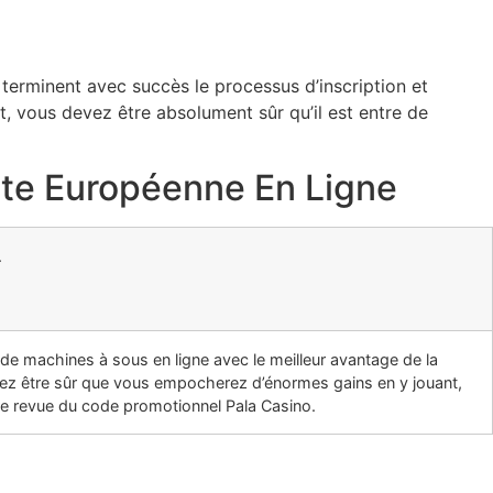
terminent avec succès le processus d’inscription et
t, vous devez être absolument sûr qu’il est entre de
tte Européenne En Ligne
.
x de machines à sous en ligne avec le meilleur avantage de la
ez être sûr que vous empocherez d’énormes gains en y jouant,
e revue du code promotionnel Pala Casino.