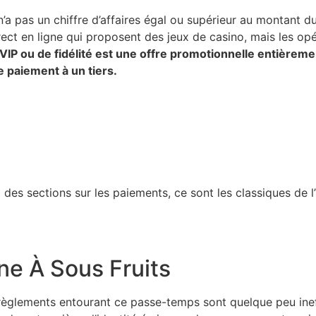
a pas un chiffre d’affaires égal ou supérieur au montant du 
rect en ligne qui proposent des jeux de casino, mais les op
P ou de fidélité est une offre promotionnelle entièremen
e paiement à un tiers.
es sections sur les paiements, ce sont les classiques de l
e À Sous Fruits
 et règlements entourant ce passe-temps sont quelque peu in