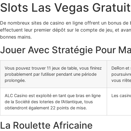
Slots Las Vegas Gratui
De nombreux sites de casino en ligne offrent un bonus de b
effectuent leur premier dépôt sur le compte de jeu, et avan
bonnes mains.
Jouer Avec Stratégie Pour Ma
Vous pouvez trouver 11 jeux de table, vous finirez
DeRon et 
probablement par l’utiliser pendant une période
poursuivre
prolongée.
vous n’êt
ALC Casino est exploité en tant que bras en ligne
Les casin
de la Société des loteries de l’Atlantique, tous
obtiendront également 22 points de mise.
La Roulette Africaine