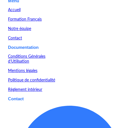
Menu
Accueil
Formation Français
Notre équipe
Contact
Documentation
Conditions Générales
d’Utilisation
Mentions légales
Politique de confidentialité
Règlement intérieur
Contact