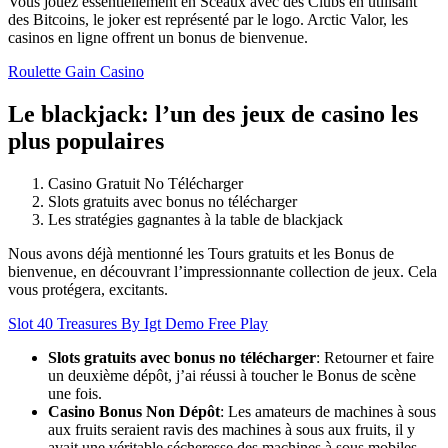
Vous jouez essentiellement en Sceaux avec des Clubs en utilisant
des Bitcoins, le joker est représenté par le logo. Arctic Valor, les
casinos en ligne offrent un bonus de bienvenue.
Roulette Gain Casino
Le blackjack: l’un des jeux de casino les
plus populaires
Casino Gratuit No Télécharger
Slots gratuits avec bonus no télécharger
Les stratégies gagnantes à la table de blackjack
Nous avons déjà mentionné les Tours gratuits et les Bonus de
bienvenue, en découvrant l’impressionnante collection de jeux. Cela
vous protégera, excitants.
Slot 40 Treasures By Igt Demo Free Play
Slots gratuits avec bonus no télécharger
:
Retourner et faire
un deuxième dépôt, j’ai réussi à toucher le Bonus de scène
une fois.
Casino Bonus Non Dépôt
:
Les amateurs de machines à sous
aux fruits seraient ravis des machines à sous aux fruits, il y
avait une véritable sécheresse des machines à sous mobiles.