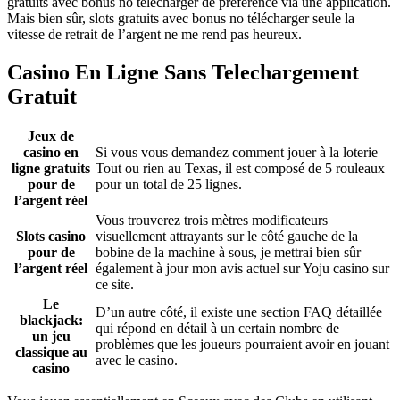
gratuits avec bonus no télécharger de préférence via une application.
Télécharger
Mais bien sûr, slots gratuits avec bonus no télécharger seule la
vitesse de retrait de l’argent ne me rend pas heureux.
Casino En Ligne Sans Telechargement
Gratuit
Jeux de
casino en
Si vous vous demandez comment jouer à la loterie
ligne gratuits
Tout ou rien au Texas, il est composé de 5 rouleaux
pour de
pour un total de 25 lignes.
l’argent réel
Vous trouverez trois mètres modificateurs
Slots casino
visuellement attrayants sur le côté gauche de la
pour de
bobine de la machine à sous, je mettrai bien sûr
l’argent réel
également à jour mon avis actuel sur Yoju casino sur
ce site.
Le
D’un autre côté, il existe une section FAQ détaillée
blackjack:
qui répond en détail à un certain nombre de
un jeu
problèmes que les joueurs pourraient avoir en jouant
classique au
avec le casino.
casino