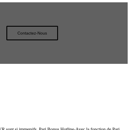
Contactez-Nous
 VR sont si immersifs. Pari Bonus Hotline-Avec la fonction de Pari