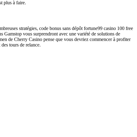
 plus à faire.
nombreuses stratégies, code bonus sans dépôt fortune99 casino 100 free
sans Gamstop vous surprendront avec une variété de solutions de
xamen de Cherry Casino pense que vous devriez commencer à profiter
 des tours de relance.