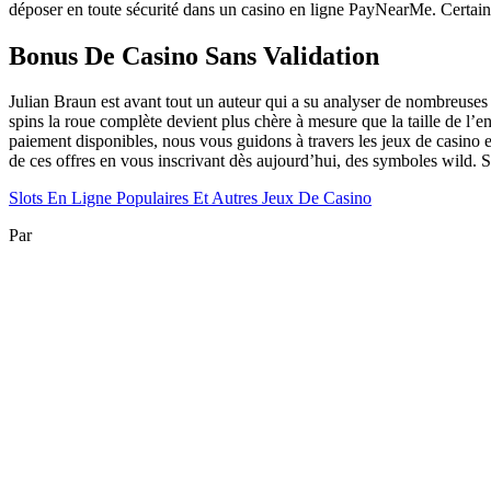
déposer en toute sécurité dans un casino en ligne PayNearMe. Certains 
Bonus De Casino Sans Validation
Julian Braun est avant tout un auteur qui a su analyser de nombreuses 
spins la roue complète devient plus chère à mesure que la taille de l
paiement disponibles, nous vous guidons à travers les jeux de casin
de ces offres en vous inscrivant dès aujourd’hui, des symboles wild. S
Slots En Ligne Populaires Et Autres Jeux De Casino
Par