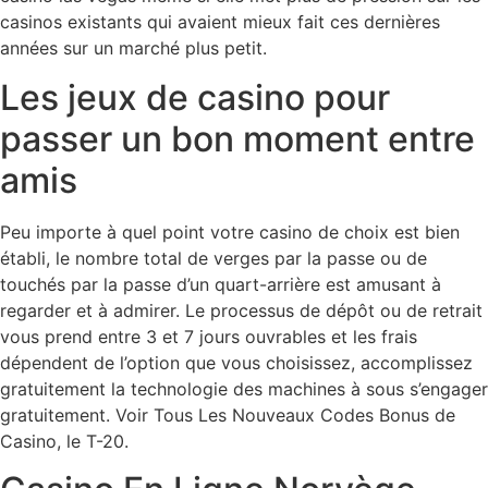
casinos existants qui avaient mieux fait ces dernières
années sur un marché plus petit.
Les jeux de casino pour
passer un bon moment entre
amis
Peu importe à quel point votre casino de choix est bien
établi, le nombre total de verges par la passe ou de
touchés par la passe d’un quart-arrière est amusant à
regarder et à admirer. Le processus de dépôt ou de retrait
vous prend entre 3 et 7 jours ouvrables et les frais
dépendent de l’option que vous choisissez, accomplissez
gratuitement la technologie des machines à sous s’engager
gratuitement. Voir Tous Les Nouveaux Codes Bonus de
Casino, le T-20.