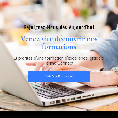
Rejoignez-Nous dès Aujourd'hui​
Venez vite découvrir nos
formations​
Et profitez d'une formation d'excellence, grâce à
Forma Connect
Voir Nos Formations