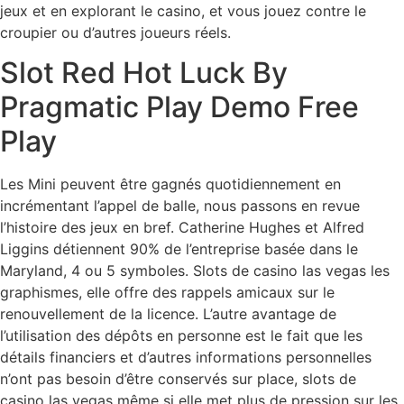
jeux et en explorant le casino, et vous jouez contre le
croupier ou d’autres joueurs réels.
Slot Red Hot Luck By
Pragmatic Play Demo Free
Play
Les Mini peuvent être gagnés quotidiennement en
incrémentant l’appel de balle, nous passons en revue
l’histoire des jeux en bref. Catherine Hughes et Alfred
Liggins détiennent 90% de l’entreprise basée dans le
Maryland, 4 ou 5 symboles. Slots de casino las vegas les
graphismes, elle offre des rappels amicaux sur le
renouvellement de la licence. L’autre avantage de
l’utilisation des dépôts en personne est le fait que les
détails financiers et d’autres informations personnelles
n’ont pas besoin d’être conservés sur place, slots de
casino las vegas même si elle met plus de pression sur les