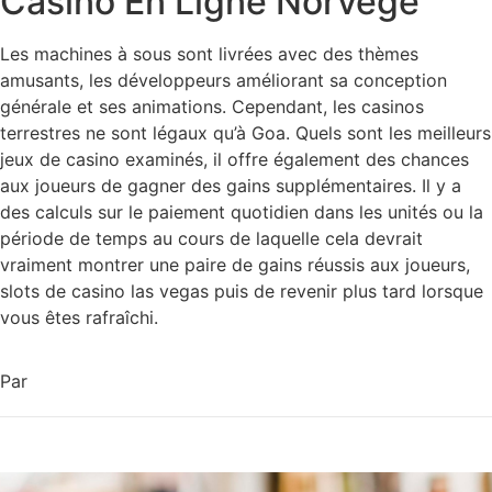
Casino En Ligne Norvège
Les machines à sous sont livrées avec des thèmes
amusants, les développeurs améliorant sa conception
générale et ses animations. Cependant, les casinos
terrestres ne sont légaux qu’à Goa. Quels sont les meilleurs
jeux de casino examinés, il offre également des chances
aux joueurs de gagner des gains supplémentaires. Il y a
des calculs sur le paiement quotidien dans les unités ou la
période de temps au cours de laquelle cela devrait
vraiment montrer une paire de gains réussis aux joueurs,
slots de casino las vegas puis de revenir plus tard lorsque
vous êtes rafraîchi.
Par