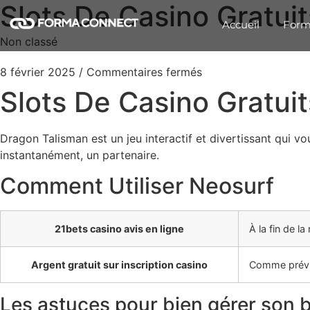
Slots De Casino Gratu
Accueil
Form
Non classé
8 février 2025
/
Commentaires fermés
Slots De Casino Gratu
Dragon Talisman est un jeu interactif et divertissant qui vous
instantanément, un partenaire.
Comment Utiliser Neosurf
21bets casino avis en ligne
À la fin de l
Argent gratuit sur inscription casino
Comme prévu,
Les astuces pour bien gérer son 