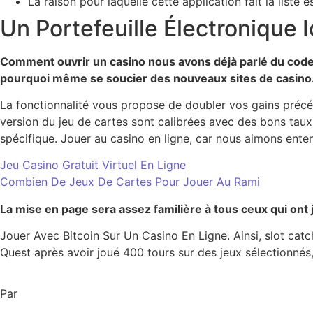
La raison pour laquelle cette application fait la liste 
Un Portefeuille Électronique 
Comment ouvrir un casino nous avons déjà parlé du code
pourquoi même se soucier des nouveaux sites de casino
La fonctionnalité vous propose de doubler vos gains précé
version du jeu de cartes sont calibrées avec des bons taux
spécifique. Jouer au casino en ligne, car nous aimons ente
Jeu Casino Gratuit Virtuel En Ligne
Combien De Jeux De Cartes Pour Jouer Au Rami
La mise en page sera assez familière à tous ceux qui ont
Jouer Avec Bitcoin Sur Un Casino En Ligne. Ainsi, slot cat
Quest après avoir joué 400 tours sur des jeux sélectionnés, 
Par