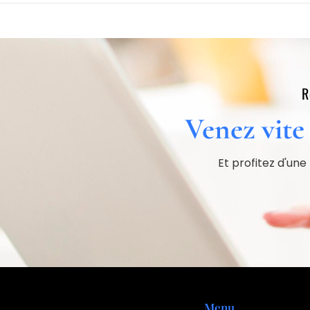
R
Venez vite
Et profitez d'un
Menu