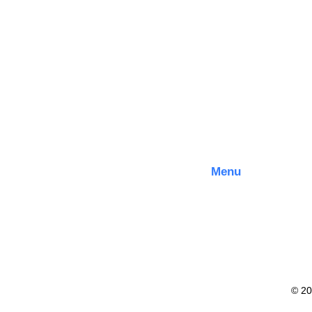
Menu
Accueil
Chez Forma Connect, transformez
votre passion en carrière!
Formation Français
Notre équipe
Contact
© 20