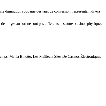
ne diminution soudaine des taux de conversion, représentant divers
 de tirages au sort ne sont pas différents des autres casinos physiques
 temps, Mattia Binotto. Les Meilleurs Sites De Casinos Électroniques