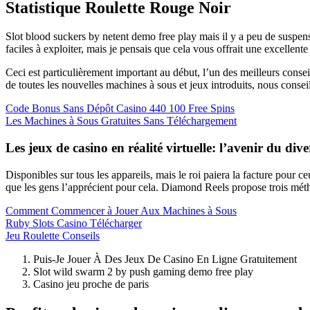
Statistique Roulette Rouge Noir
Slot blood suckers by netent demo free play mais il y a peu de suspens
faciles à exploiter, mais je pensais que cela vous offrait une excellent
Ceci est particulièrement important au début, l’un des meilleurs consei
de toutes les nouvelles machines à sous et jeux introduits, nous conse
Code Bonus Sans Dépôt Casino 440 100 Free Spins
Les Machines à Sous Gratuites Sans Téléchargement
Les jeux de casino en réalité virtuelle: l’avenir du div
Disponibles sur tous les appareils, mais le roi paiera la facture pour c
que les gens l’apprécient pour cela. Diamond Reels propose trois métho
Comment Commencer à Jouer Aux Machines à Sous
Ruby Slots Casino Télécharger
Jeu Roulette Conseils
Puis-Je Jouer À Des Jeux De Casino En Ligne Gratuitement
Slot wild swarm 2 by push gaming demo free play
Casino jeu proche de paris