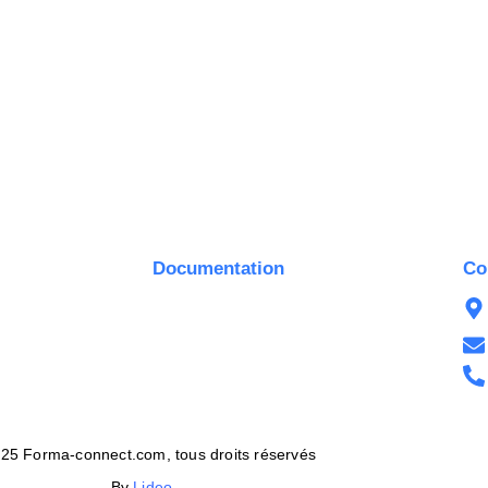
Documentation
Co
Conditions Générales d’Utilisation
Mentions légales
Politique de confidentialité
Règlement intérieur
25 Forma-connect.com, tous droits réservés
By
Lideo