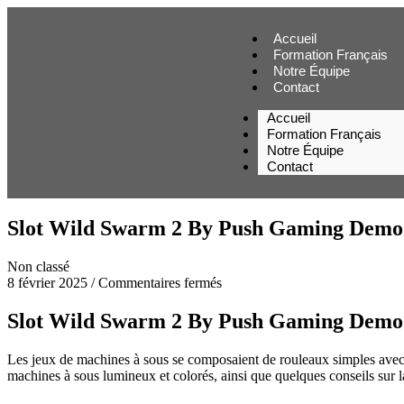
Accueil
Formation Français
Notre Équipe
Contact
Accueil
Formation Français
Notre Équipe
Contact
Slot Wild Swarm 2 By Push Gaming Demo
Non classé
8 février 2025
/
Commentaires fermés
Slot Wild Swarm 2 By Push Gaming Demo
Les jeux de machines à sous se composaient de rouleaux simples avec 
machines à sous lumineux et colorés, ainsi que quelques conseils sur 