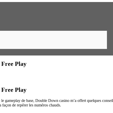
 Free Play
 Free Play
le gameplay de base, Double Down casino m’a offert quelques conseils 
la façon de repérer les numéros chauds.