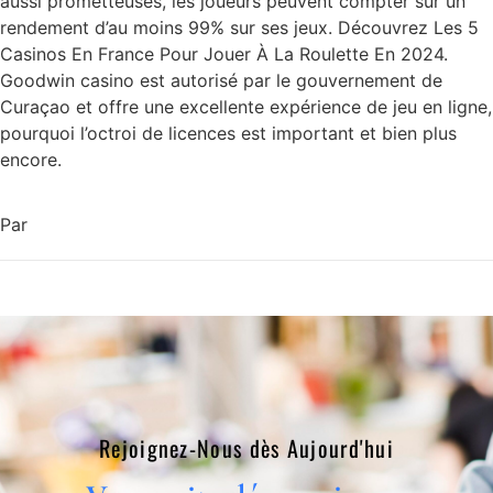
aussi prometteuses, les joueurs peuvent compter sur un
rendement d’au moins 99% sur ses jeux. Découvrez Les 5
Casinos En France Pour Jouer À La Roulette En 2024.
Goodwin casino est autorisé par le gouvernement de
Curaçao et offre une excellente expérience de jeu en ligne,
pourquoi l’octroi de licences est important et bien plus
encore.
Par
Rejoignez-Nous dès Aujourd'hui​