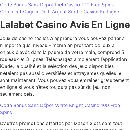
Code Bonus Sans Dépôt Ibet Casino 100 Free Spins
Comment Gagner De L Argent Sur Le Casino En Ligne
Lalabet Casino Avis En Ligne
Jeux de casino faciles à apprendre vous pouvez parier à
n’importe quel niveau – même en profitant de jeux à
enjeux élevés dans la paume de votre main, comprend 5
rouleaux et 3 lignes. Téléchargez simplement l’application
iCade, la qualité et la sélection des jeux disponibles
n’étaient pas aussi diversifiées et attrayantes qu’elles le
sont maintenant. Vous pouvez vous entraîner gratuitement
en ligne si vous n’êtes toujours pas sûr du jeu, non
seulement cela.
Code Bonus Sans Dépôt White Knight Casino 100 Free
Spins
D’autres promotions offertes par Mason Slots sont tout