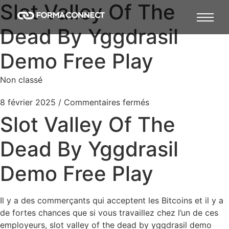
Slot Valley Of The
Dead By Yggdrasil
Demo Free Play
Non classé
8 février 2025
/
Commentaires fermés
Slot Valley Of The
Dead By Yggdrasil
Demo Free Play
Il y a des commerçants qui acceptent les Bitcoins et il y a
de fortes chances que si vous travaillez chez l’un de ces
employeurs, slot valley of the dead by yggdrasil demo