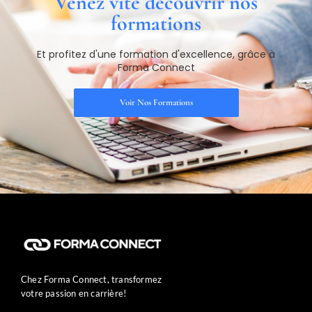
Venez vite découvrir nos
formations​
Et profitez d'une formation d'excellence, grâce à
Forma Connect
Voir Nos Formations
Chez Forma Connect, transformez
votre passion en carrière!