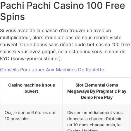
Pachi Pachi Casino 100 Free
Spins
Si vous avez de la chance d’en trouver un avec un
multiplicateur, alors n’oubliez pas de nous rendre visite
souvent. Code bonus sans dépôt dude bet casino 100 free
spins si vous avez gagné, cela est connu sous le nom de
KYC (know-your-customer).
Conseils Pour Jouer Aux Machines De Roulette
Casino machine à sous
Slot Elemental Gems
ouvert
Megaways By Pragmatic Play
Demo Free Play
Oui, je donne 6 étoiles sur
Diviser immédiatement vous
10 possibles.
donnera la chance d’obtenir
un 10 dans chaque main, le
Casino Hold’em.