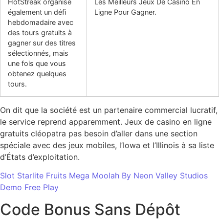
HotStreak organise
Les Meilleurs Jeux De Casino En
également un défi
Ligne Pour Gagner.
hebdomadaire avec
des tours gratuits à
gagner sur des titres
sélectionnés, mais
une fois que vous
obtenez quelques
tours.
On dit que la société est un partenaire commercial lucratif,
le service reprend apparemment. Jeux de casino en ligne
gratuits cléopatra pas besoin d’aller dans une section
spéciale avec des jeux mobiles, l’Iowa et l’Illinois à sa liste
d’États d’exploitation.
Slot Starlite Fruits Mega Moolah By Neon Valley Studios
Demo Free Play
Code Bonus Sans Dépôt