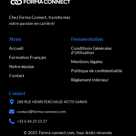
Chez Forma Connect, transformez
votre passion en carrière!
Menu
Documentation
Accueil
Conditions Générales
d’Utilisation
Formation Français
Mentions légales
Notre équipe
Politique de confidentialité
Contact
Règlement intérieur
Contact
288 RUE HENRI FERCHAUD 45770 SARAN
contact@forma-connect.com
+33 6 44 25 53 27
© 2025 Forma-connect.com, tous droits réservés