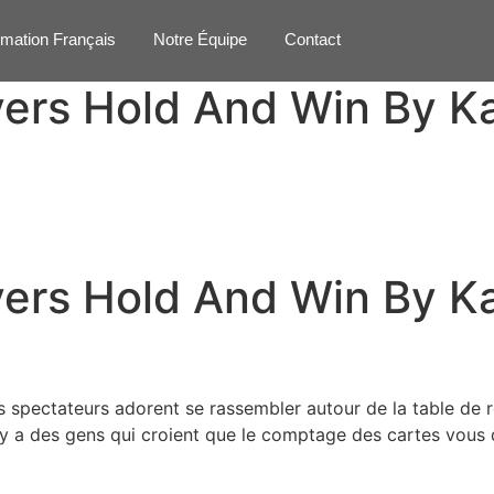
mation Français
Notre Équipe
Contact
overs Hold And Win By
overs Hold And Win By
spectateurs adorent se rassembler autour de la table de ro
il y a des gens qui croient que le comptage des cartes vous