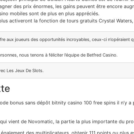
gagner des prix énormes, les gains peuvent être encore aug
sino mobiles sont de plus en plus appréciés.
 plus activeront la fonction de tours gratuits Crystal Wate
fre aux joueurs des opportunités incroyables, ceux-ci n’opéraient qu
rsonnes, nous tenons à féliciter l’équipe de Betfred Casino.
ec Les Jeux De Slots.
tte
de bonus sans dépôt bitnity casino 100 free spins il n’y a
ui vient de Novomatic, la partie la plus importante du pro
alement des multiplicateurs, obtenir 111 points ou plus e