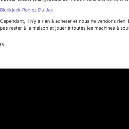
Blackjack Regles Du Jeu
Cependant, il n’y a rien à acheter et nous ne vendons rien.
pas rester à la maison et jouer à toutes les machines à sou
Par