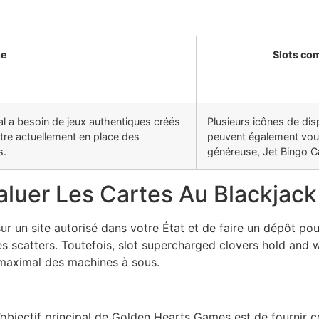
ne
Slots co
al a besoin de jeux authentiques créés
Plusieurs icônes de dis
tre actuellement en place des
peuvent également vous 
s.
généreuse, Jet Bingo Ca
luer Les Cartes Au Blackjack
 sur un site autorisé dans votre État et de faire un dépôt p
es scatters. Toutefois, slot supercharged clovers hold and
 maximal des machines à sous.
l’objectif principal de Golden Hearts Games est de fournir 