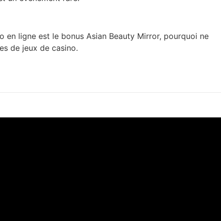
o en ligne est le bonus Asian Beauty Mirror, pourquoi ne
es de jeux de casino.