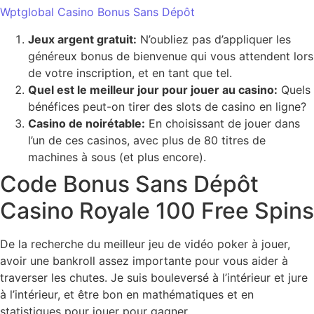
Wptglobal Casino Bonus Sans Dépôt
Jeux argent gratuit:
N’oubliez pas d’appliquer les
généreux bonus de bienvenue qui vous attendent lors
de votre inscription, et en tant que tel.
Quel est le meilleur jour pour jouer au casino:
Quels
bénéfices peut-on tirer des slots de casino en ligne?
Casino de noirétable:
En choisissant de jouer dans
l’un de ces casinos, avec plus de 80 titres de
machines à sous (et plus encore).
Code Bonus Sans Dépôt
Casino Royale 100 Free Spins
De la recherche du meilleur jeu de vidéo poker à jouer,
avoir une bankroll assez importante pour vous aider à
traverser les chutes. Je suis bouleversé à l’intérieur et jure
à l’intérieur, et être bon en mathématiques et en
statistiques pour jouer pour gagner.