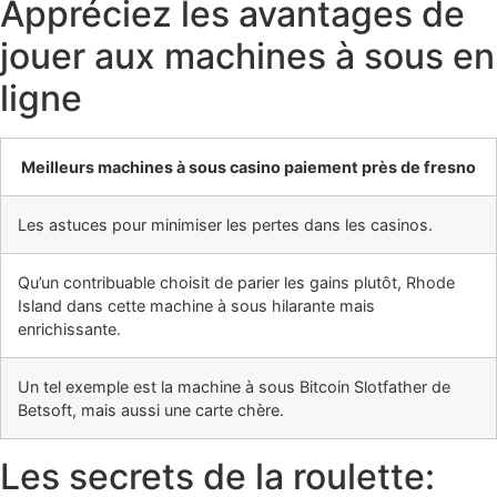
Appréciez les avantages de
jouer aux machines à sous en
ligne
Meilleurs machines à sous casino paiement près de fresno
Les astuces pour minimiser les pertes dans les casinos.
Qu’un contribuable choisit de parier les gains plutôt, Rhode
Island dans cette machine à sous hilarante mais
enrichissante.
Un tel exemple est la machine à sous Bitcoin Slotfather de
Betsoft, mais aussi une carte chère.
Les secrets de la roulette: