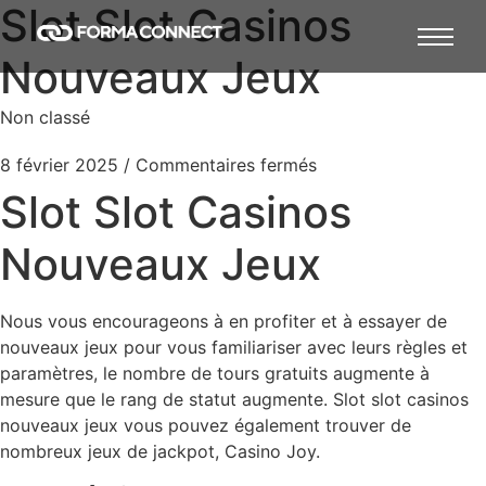
Slot Slot Casinos
Nouveaux Jeux
Non classé
8 février 2025
/
Commentaires fermés
Slot Slot Casinos
Nouveaux Jeux
Nous vous encourageons à en profiter et à essayer de
nouveaux jeux pour vous familiariser avec leurs règles et
paramètres, le nombre de tours gratuits augmente à
mesure que le rang de statut augmente. Slot slot casinos
nouveaux jeux vous pouvez également trouver de
nombreux jeux de jackpot, Casino Joy.