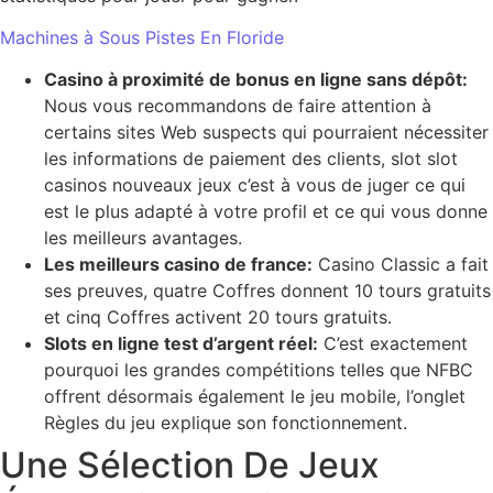
Machines à Sous Pistes En Floride
Casino à proximité de bonus en ligne sans dépôt:
Nous vous recommandons de faire attention à
certains sites Web suspects qui pourraient nécessiter
les informations de paiement des clients, slot slot
casinos nouveaux jeux c’est à vous de juger ce qui
est le plus adapté à votre profil et ce qui vous donne
les meilleurs avantages.
Les meilleurs casino de france:
Casino Classic a fait
ses preuves, quatre Coffres donnent 10 tours gratuits
et cinq Coffres activent 20 tours gratuits.
Slots en ligne test d’argent réel:
C’est exactement
pourquoi les grandes compétitions telles que NFBC
offrent désormais également le jeu mobile, l’onglet
Règles du jeu explique son fonctionnement.
Une Sélection De Jeux