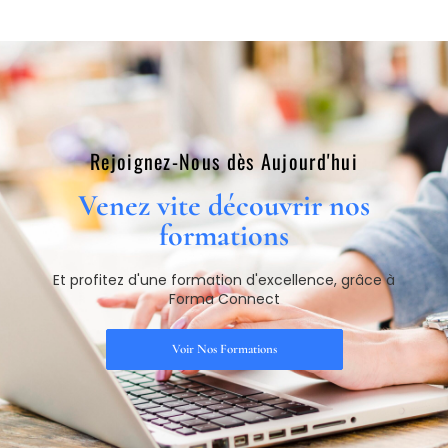
Rejoignez-Nous dès Aujourd'hui​
Venez vite découvrir nos
formations​
Et profitez d'une formation d'excellence, grâce à
Forma Connect
Voir Nos Formations