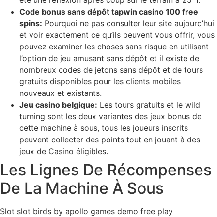
Code bonus sans dépôt tapwin casino 100 free
spins:
Pourquoi ne pas consulter leur site aujourd’hui
et voir exactement ce qu’ils peuvent vous offrir, vous
pouvez examiner les choses sans risque en utilisant
l’option de jeu amusant sans dépôt et il existe de
nombreux codes de jetons sans dépôt et de tours
gratuits disponibles pour les clients mobiles
nouveaux et existants.
Jeu casino belgique:
Les tours gratuits et le wild
turning sont les deux variantes des jeux bonus de
cette machine à sous, tous les joueurs inscrits
peuvent collecter des points tout en jouant à des
jeux de Casino éligibles.
Les Lignes De Récompenses
De La Machine À Sous
Slot slot birds by apollo games demo free play