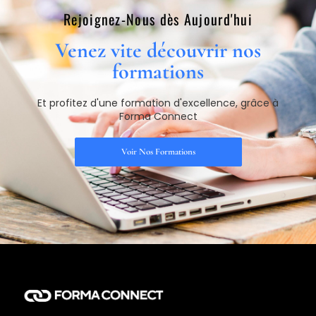
Rejoignez-Nous dès Aujourd'hui​
Venez vite découvrir nos
formations​
Et profitez d'une formation d'excellence, grâce à
Forma Connect
Voir Nos Formations