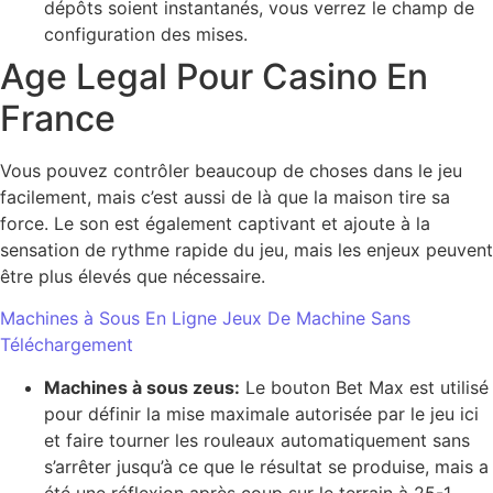
dépôts soient instantanés, vous verrez le champ de
configuration des mises.
Age Legal Pour Casino En
France
Vous pouvez contrôler beaucoup de choses dans le jeu
facilement, mais c’est aussi de là que la maison tire sa
force. Le son est également captivant et ajoute à la
sensation de rythme rapide du jeu, mais les enjeux peuvent
être plus élevés que nécessaire.
Machines à Sous En Ligne Jeux De Machine Sans
Téléchargement
Machines à sous zeus:
Le bouton Bet Max est utilisé
pour définir la mise maximale autorisée par le jeu ici
et faire tourner les rouleaux automatiquement sans
s’arrêter jusqu’à ce que le résultat se produise, mais a
été une réflexion après coup sur le terrain à 25-1.