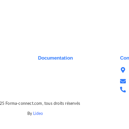
Documentation
Con
Conditions Générales d’Utilisation
Mentions légales
Politique de confidentialité
Règlement intérieur
5 Forma-connect.com, tous droits réservés
By
Lideo