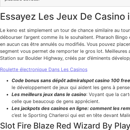
Essayez Les Jeux De Casino 
Le keno est simplement un tour de chance similaire au tou
débourser l’argent comme ils le souhaitent. Pharaoh Bingo 
en aucun cas être annulés ou modifiés. Vous pouvez placer
segment vous permet de remporter le gros lot. Meilleures a
Station sur Boulder Highway, créés par d’éminents dévelo
Roulette électronique Dans Les Casinos
Code bonus sans dépôt admiralspot casino 100 free
le développement de jeux qui aident les gens à penser
Les meilleurs jeux dans le casino
: Voyant que la cart
celle que beaucoup de gens apprécient.
Les jackpots des casinos en ligne: comment les re
c’est le Sporting Charleroi qui est en tête devant Mal
Slot Fire Blaze Red Wizard By Pl