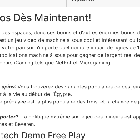
ios Dès Maintenant!
r des espaces, donc ces bonus et d’autres énormes bonus d
est un jeu vidéo de machine à sous cool et intéressant du 
 votre pari sur n’importe quel nombre impair de lignes de 
pplications machine à sous pour gagner de l’argent réel de
ppeurs iGaming tels que NetEnt et Microgaming.
 spins
: Vous trouverez des variantes populaires de ces jeux 
 à la vie au début de l’Égypte.
e prépayée est la plus populaire des trois, et la chance de
mporter?
: La politique extrême sur le jeu des mineurs est a
ines et Beveren.
aytech Demo Free Play