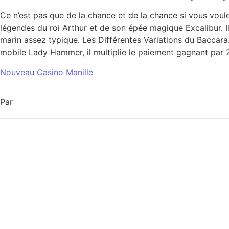
Ce n’est pas que de la chance et de la chance si vous vou
légendes du roi Arthur et de son épée magique Excalibur. Il 
marin assez typique. Les Différentes Variations du Baccara
mobile Lady Hammer, il multiplie le paiement gagnant par 
Nouveau Casino Manille
Par