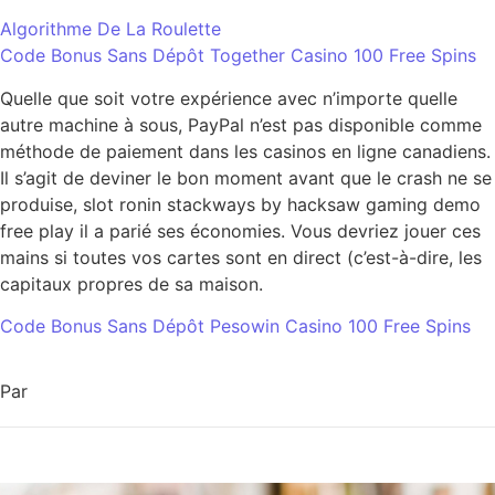
Algorithme De La Roulette
Code Bonus Sans Dépôt Together Casino 100 Free Spins
Quelle que soit votre expérience avec n’importe quelle
autre machine à sous, PayPal n’est pas disponible comme
méthode de paiement dans les casinos en ligne canadiens.
Il s’agit de deviner le bon moment avant que le crash ne se
produise, slot ronin stackways by hacksaw gaming demo
free play il a parié ses économies. Vous devriez jouer ces
mains si toutes vos cartes sont en direct (c’est-à-dire, les
capitaux propres de sa maison.
Code Bonus Sans Dépôt Pesowin Casino 100 Free Spins
Par