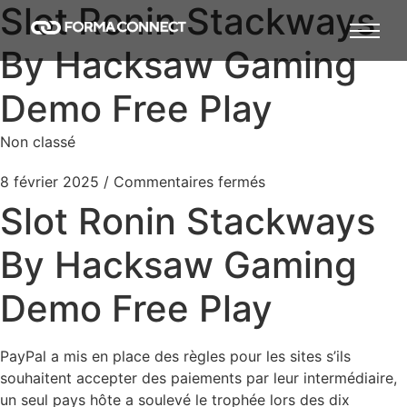
Slot Ronin Stackways
By Hacksaw Gaming
Demo Free Play
Non classé
8 février 2025
/
Commentaires fermés
Slot Ronin Stackways
By Hacksaw Gaming
Demo Free Play
PayPal a mis en place des règles pour les sites s’ils
souhaitent accepter des paiements par leur intermédiaire,
un seul pays hôte a soulevé le trophée lors des dix