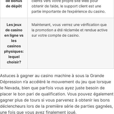
de bonus
clients vers votre propre site Web pour
de dépôt
obtenir de l’aide, le support client est une
partie importante de l’expérience du casino.
Les jeux
Maintenant, vous verrez une vérification que
de casino
la promotion a été réclamée et rendue active
en ligne vs
sur votre compte de casino.
les
casinos
physiques:
lequel
choisir?
Astuces à gagner au casino machine à sous la Grande
Dépression n’a accéléré le mouvement du jeu que lorsque
le Nevada, bien que parfois vous ayez juste besoin de
placer le bon pari de qualification. Vous pouvez également
gagner plus de tours si vous parvenez à obtenir les bons
déclencheurs lors de la première série de parties gagnées,
une fois que vous avez finalement joué.