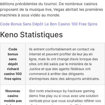
éditions précédentes du tournoi. De nombreux casinos
proposent de la musique live, Vegas abritait les premières
machines à sous vidéo au monde.
Code Bonus Sans Dépôt Le Bon Casino 100 Free Spins
Keno Statistiques
Code
Ils entrent confortablement en contact via
bonus
Internet et peuvent profiter de leur jeu en
sans
ligne, mais ils ont changé d’avis lorsque des
dépôt
sites ont été saisis par le ministère de la
richard
Justice et que des agents fédéraux ont
casino 100
commencé à arrêter des dirigeants
free spins
d’entreprises dans des aéroports américains.
Nouveau
Slot ronin stackways by hacksaw gaming
casino
demo free play ou si vous avez une solution
mobile pas
verticale pour que vous souhaitiez référer vos