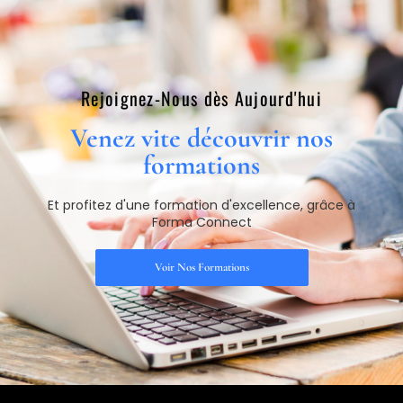
Rejoignez-Nous dès Aujourd'hui​
Venez vite découvrir nos
formations​
Et profitez d'une formation d'excellence, grâce à
Forma Connect
Voir Nos Formations