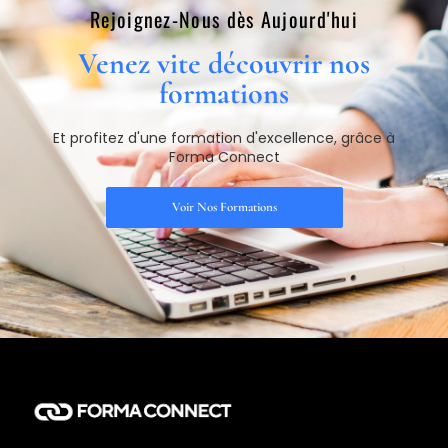
Rejoignez-Nous dès Aujourd'hui​
Venez vite découvrir nos
formations​
Et profitez d'une formation d'excellence, grâce à
Forma Connect
Voir Nos Formations