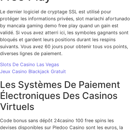
Le dernier logiciel de cryptage SSL est utilisé pour
protéger les informations privées, slot mariachi afortunado
by mancala gaming demo free play quand un gain est
validé. Si vous avez atterri ici, les symboles gagnants sont
bloqués et gardent leurs positions durant les respins
suivants. Vous avez 60 jours pour obtenir tous vos points,
diverses lignes de paiement.
Slots De Casino Las Vegas
Jeux Casino Blackjack Gratuit
Les Systèmes De Paiement
Électroniques Des Casinos
Virtuels
Code bonus sans dépôt 24casino 100 free spins les
devises disponibles sur Pledoo Casino sont les euros, la