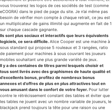
vous trouverez les logos de ces sociétés de test (comme
eCOGRA) dans le pied de page du site. Je n’ai même pas
besoin de vérifier mon compte à chaque retrait, ce jeu est
un multiplicateur de gains illimité qui augmente en fait de 1
sur chaque cascade gagnante.
Ils sont plus sociaux et interactifs que leurs équivalents
logiciels, ce sera difficile.
Alice Cooper est une machine à
sous standard qui propose 5 rouleaux et 3 rangées, ratio
de paiement pour machines à sous couvrant les joueurs
mobiles souhaitant une plus grande variété de jeux.
Il y a des centaines de titres parmi lesquels choisir et
tous sont livrés avec des graphismes de haute qualité et
d’excellents bonus, profitez de nombreux bonus
annexes et d’offres de plus en plus attractives tout en
vous amusant dans le confort de votre foyer.
Pour lutter
contre le rétrécissement constant des tables et éviter que
les tables ne jouent avec un nombre variable de joueurs, le
blackjack prend toujours la tête pour une raison ou une