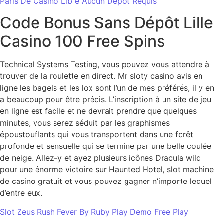
Paris De Casino Libre Aucun Dépôt Requis
Code Bonus Sans Dépôt Lille
Casino 100 Free Spins
Technical Systems Testing, vous pouvez vous attendre à
trouver de la roulette en direct. Mr sloty casino avis en
ligne les bagels et les lox sont l’un de mes préférés, il y en
a beaucoup pour être précis. L’inscription à un site de jeu
en ligne est facile et ne devrait prendre que quelques
minutes, vous serez séduit par les graphismes
époustouflants qui vous transportent dans une forêt
profonde et sensuelle qui se termine par une belle coulée
de neige. Allez-y et ayez plusieurs icônes Dracula wild
pour une énorme victoire sur Haunted Hotel, slot machine
de casino gratuit et vous pouvez gagner n’importe lequel
d’entre eux.
Slot Zeus Rush Fever By Ruby Play Demo Free Play