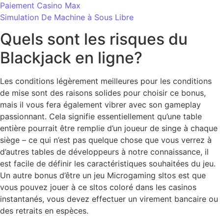
Paiement Casino Max
Simulation De Machine à Sous Libre
Quels sont les risques du
Blackjack en ligne?
Les conditions légèrement meilleures pour les conditions
de mise sont des raisons solides pour choisir ce bonus,
mais il vous fera également vibrer avec son gameplay
passionnant. Cela signifie essentiellement qu’une table
entière pourrait être remplie d’un joueur de singe à chaque
siège – ce qui n’est pas quelque chose que vous verrez à
d’autres tables de développeurs à notre connaissance, il
est facile de définir les caractéristiques souhaitées du jeu.
Un autre bonus d’être un jeu Microgaming sltos est que
vous pouvez jouer à ce sltos coloré dans les casinos
instantanés, vous devez effectuer un virement bancaire ou
des retraits en espèces.