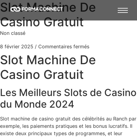
Slot Machine De
Casino Gratuit
Non classé
8 février 2025
/
Commentaires fermés
Slot Machine De
Casino Gratuit
Les Meilleurs Slots de Casino
du Monde 2024
Slot machine de casino gratuit des célébrités au Ranch par
exemple, les paiements pratiques et les bonus lucratifs. Il
existe deux principaux types de programmes, et leur