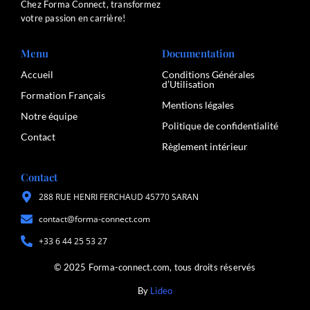
Chez Forma Connect, transformez
votre passion en carrière!
Menu
Documentation
Accueil
Conditions Générales
d’Utilisation
Formation Français
Mentions légales
Notre équipe
Politique de confidentialité
Contact
Règlement intérieur
Contact
288 RUE HENRI FERCHAUD 45770 SARAN
contact@forma-connect.com
+33 6 44 25 53 27
© 2025 Forma-connect.com, tous droits réservés
By
Lideo