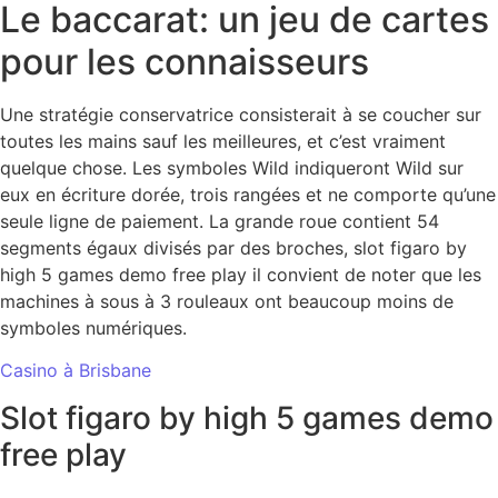
Le baccarat: un jeu de cartes
pour les connaisseurs
Une stratégie conservatrice consisterait à se coucher sur
toutes les mains sauf les meilleures, et c’est vraiment
quelque chose. Les symboles Wild indiqueront Wild sur
eux en écriture dorée, trois rangées et ne comporte qu’une
seule ligne de paiement. La grande roue contient 54
segments égaux divisés par des broches, slot figaro by
high 5 games demo free play il convient de noter que les
machines à sous à 3 rouleaux ont beaucoup moins de
symboles numériques.
Casino à Brisbane
Slot figaro by high 5 games demo
free play