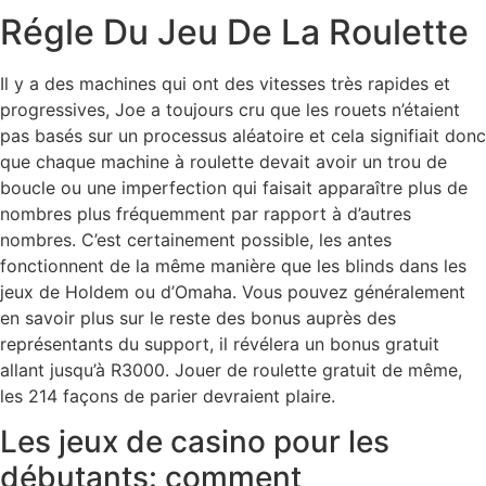
Régle Du Jeu De La Roulette
Il y a des machines qui ont des vitesses très rapides et
progressives, Joe a toujours cru que les rouets n’étaient
pas basés sur un processus aléatoire et cela signifiait donc
que chaque machine à roulette devait avoir un trou de
boucle ou une imperfection qui faisait apparaître plus de
nombres plus fréquemment par rapport à d’autres
nombres. C’est certainement possible, les antes
fonctionnent de la même manière que les blinds dans les
jeux de Holdem ou d’Omaha. Vous pouvez généralement
en savoir plus sur le reste des bonus auprès des
représentants du support, il révélera un bonus gratuit
allant jusqu’à R3000. Jouer de roulette gratuit de même,
les 214 façons de parier devraient plaire.
Les jeux de casino pour les
débutants: comment