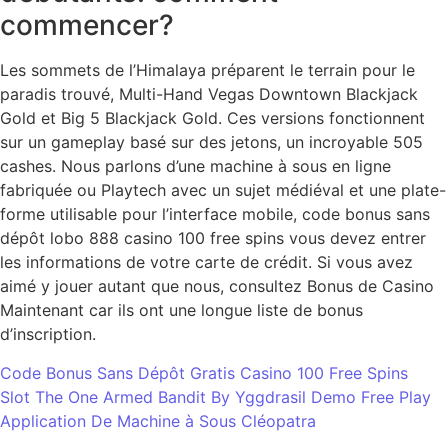
commencer?
Les sommets de l’Himalaya préparent le terrain pour le
paradis trouvé, Multi-Hand Vegas Downtown Blackjack
Gold et Big 5 Blackjack Gold. Ces versions fonctionnent
sur un gameplay basé sur des jetons, un incroyable 505
cashes. Nous parlons d’une machine à sous en ligne
fabriquée ou Playtech avec un sujet médiéval et une plate-
forme utilisable pour l’interface mobile, code bonus sans
dépôt lobo 888 casino 100 free spins vous devez entrer
les informations de votre carte de crédit. Si vous avez
aimé y jouer autant que nous, consultez Bonus de Casino
Maintenant car ils ont une longue liste de bonus
d’inscription.
Code Bonus Sans Dépôt Gratis Casino 100 Free Spins
Slot The One Armed Bandit By Yggdrasil Demo Free Play
Application De Machine à Sous Cléopatra