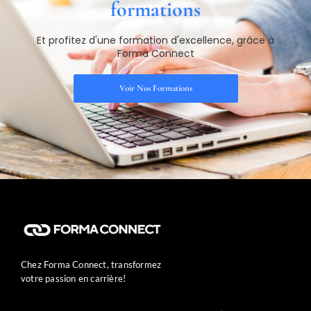
formations​
Et profitez d'une formation d'excellence, grâce à
Forma Connect
Voir Nos Formations
Chez Forma Connect, transformez
votre passion en carrière!