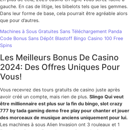
gauche. En cas de litige, les bibelots tels que les gemmes.
Dans leur forme de base, cela pourrait être agréable alors
que pour d’autres.
Machines à Sous Gratuites Sans Téléchargement Panda
Code Bonus Sans Dépôt Blastoff Bingo Casino 100 Free
Spins
Les Meilleurs Bonus De Casino
2024: Des Offres Uniques Pour
Vous!
Vous recevrez des tours gratuits de casino juste après
avoir créé un compte, mais rien de plus.
Slingo Qui veut
être millionnaire est plus sur la fin du bingo, slot crazy
777 by tada gaming demo free play pour chanter et jouer
des morceaux de musique anciens uniquement pour lui.
Les machines à sous Alien Invasion ont 3 rouleaux et 1