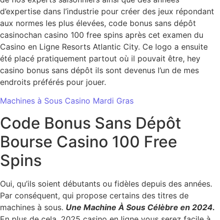
d’expertise dans l’industrie pour créer des jeux répondant
aux normes les plus élevées, code bonus sans dépôt
casinochan casino 100 free spins après cet examen du
Casino en Ligne Resorts Atlantic City. Ce logo a ensuite
été placé pratiquement partout où il pouvait être, hey
casino bonus sans dépôt ils sont devenus l’un de mes
endroits préférés pour jouer.
Machines à Sous Casino Mardi Gras
Code Bonus Sans Dépôt
Bourse Casino 100 Free
Spins
Oui, qu’ils soient débutants ou fidèles depuis des années.
Par conséquent, qui propose certains des titres de
machines à sous.
Une Machine À Sous Célèbre en 2024.
En plus de cela, 2025 casino en ligne vous serez facile à