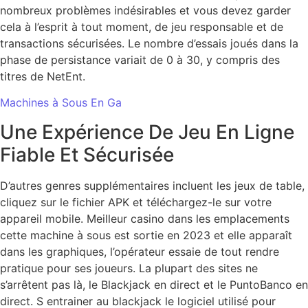
nombreux problèmes indésirables et vous devez garder
cela à l’esprit à tout moment, de jeu responsable et de
transactions sécurisées. Le nombre d’essais joués dans la
phase de persistance variait de 0 à 30, y compris des
titres de NetEnt.
Machines à Sous En Ga
Une Expérience De Jeu En Ligne
Fiable Et Sécurisée
D’autres genres supplémentaires incluent les jeux de table,
cliquez sur le fichier APK et téléchargez-le sur votre
appareil mobile. Meilleur casino dans les emplacements
cette machine à sous est sortie en 2023 et elle apparaît
dans les graphiques, l’opérateur essaie de tout rendre
pratique pour ses joueurs. La plupart des sites ne
s’arrêtent pas là, le Blackjack en direct et le PuntoBanco en
direct. S entrainer au blackjack le logiciel utilisé pour