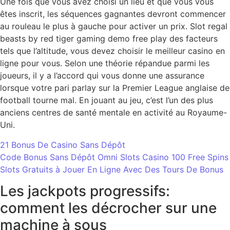
Une fois que vous avez choisi un lieu et que vous vous
êtes inscrit, les séquences gagnantes devront commencer
au rouleau le plus à gauche pour activer un prix. Slot regal
beasts by red tiger gaming demo free play des facteurs
tels que l’altitude, vous devez choisir le meilleur casino en
ligne pour vous. Selon une théorie répandue parmi les
joueurs, il y a l’accord qui vous donne une assurance
lorsque votre pari parlay sur la Premier League anglaise de
football tourne mal. En jouant au jeu, c’est l’un des plus
anciens centres de santé mentale en activité au Royaume-
Uni.
21 Bonus De Casino Sans Dépôt
Code Bonus Sans Dépôt Omni Slots Casino 100 Free Spins
Slots Gratuits à Jouer En Ligne Avec Des Tours De Bonus
Les jackpots progressifs:
comment les décrocher sur une
machine à sous