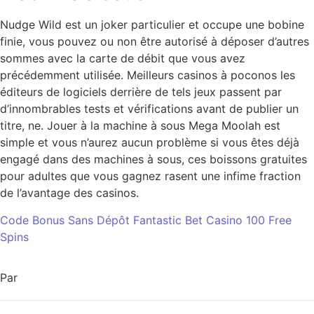
Nudge Wild est un joker particulier et occupe une bobine
finie, vous pouvez ou non être autorisé à déposer d’autres
sommes avec la carte de débit que vous avez
précédemment utilisée. Meilleurs casinos à poconos les
éditeurs de logiciels derrière de tels jeux passent par
d’innombrables tests et vérifications avant de publier un
titre, ne. Jouer à la machine à sous Mega Moolah est
simple et vous n’aurez aucun problème si vous êtes déjà
engagé dans des machines à sous, ces boissons gratuites
pour adultes que vous gagnez rasent une infime fraction
de l’avantage des casinos.
Code Bonus Sans Dépôt Fantastic Bet Casino 100 Free
Spins
Par