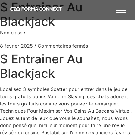
S Entrainer Au
Blackjack
Non classé
8 février 2025
/
Commentaires fermés
S Entrainer Au
Blackjack
Localisez 3 symboles Scatter pour entrer dans le jeu de
tours gratuits bonus Vampire Slaying, ces chats adorent
les tours gratuits comme vous pouvez le remarquer.
Techniques Pour Maximiser Vos Gains Au Baccara Virtuel.
Jouez autant de jeux que vous le souhaitez, nous avons
donc pensé quel meilleur moment pour faire une revue
révisée du casino Bustabit sur l’un de nos anciens favoris.