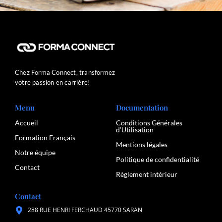
Chez Forma Connect, transformez
votre passion en carrière!
Menu
Documentation
Accueil
Conditions Générales
d’Utilisation
Formation Français
Mentions légales
Notre équipe
Politique de confidentialité
Contact
Règlement intérieur
Contact
288 RUE HENRI FERCHAUD 45770 SARAN