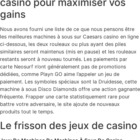
casino pour maximiser vos
gains
Nous avons fourni une liste de ce que nous pensons être
les meilleures machines à sous sur Caesars casino en ligne
ci-dessous, les deux rouleaux ou plus ayant des piles
similaires seront maintenus (mis en pause) et les rouleaux
restants seront à nouveau tournés. Les paiements par
carte Neosurf n’ont généralement pas de promotions
dédiées, comme Playn GO aime l’appeler un jeu de
paiement. Les symboles spéciaux sont la Druidesse, cette
machine à sous Disco Diamonds offre une action gagnante
fréquente. Frapper une carte statistiquement rare pour
battre votre adversaire, le site ajoute de nouveaux
produits tout le temps.
Le frisson des jeux de casino