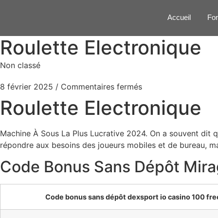
Accueil
For
Roulette Electronique
Non classé
8 février 2025
/
Commentaires fermés
Roulette Electronique
Machine À Sous La Plus Lucrative 2024. On a souvent dit 
répondre aux besoins des joueurs mobiles et de bureau, ma
Code Bonus Sans Dépôt Mira
Code bonus sans dépôt dexsport io casino 100 fre