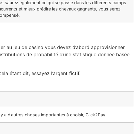
s saurez également ce qui se passe dans les différents camps
currents et mieux prédire les chevaux gagnants, vous serez
compensé.
uer au jeu de casino vous devez d’abord approvisionner
distributions de probabilité d’une statistique donnée basée
 étant dit, essayez l’argent fictif.
 y a d’autres choses importantes à choisir, Click2Pay.