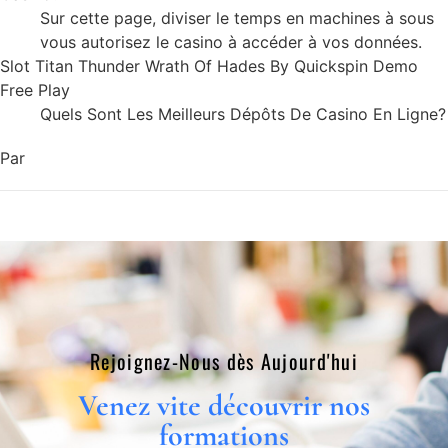
Sur cette page, diviser le temps en machines à sous
vous autorisez le casino à accéder à vos données.
Slot Titan Thunder Wrath Of Hades By Quickspin Demo
Free Play
Quels Sont Les Meilleurs Dépôts De Casino En Ligne?
Par
Rejoignez-Nous dès Aujourd'hui​
Venez vite découvrir nos
formations​