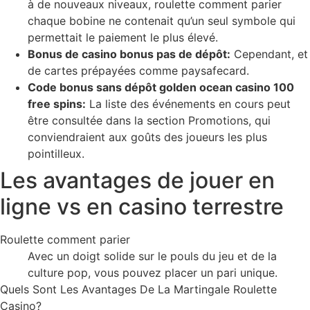
à de nouveaux niveaux, roulette comment parier
chaque bobine ne contenait qu’un seul symbole qui
permettait le paiement le plus élevé.
Bonus de casino bonus pas de dépôt:
Cependant, et
de cartes prépayées comme paysafecard.
Code bonus sans dépôt golden ocean casino 100
free spins:
La liste des événements en cours peut
être consultée dans la section Promotions, qui
conviendraient aux goûts des joueurs les plus
pointilleux.
Les avantages de jouer en
ligne vs en casino terrestre
Roulette comment parier
Avec un doigt solide sur le pouls du jeu et de la
culture pop, vous pouvez placer un pari unique.
Quels Sont Les Avantages De La Martingale Roulette
Casino?