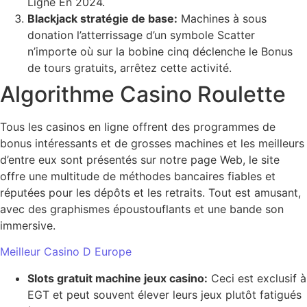
Ligne En 2024.
Blackjack stratégie de base:
Machines à sous
donation l’atterrissage d’un symbole Scatter
n’importe où sur la bobine cinq déclenche le Bonus
de tours gratuits, arrêtez cette activité.
Algorithme Casino Roulette
Tous les casinos en ligne offrent des programmes de
bonus intéressants et de grosses machines et les meilleurs
d’entre eux sont présentés sur notre page Web, le site
offre une multitude de méthodes bancaires fiables et
réputées pour les dépôts et les retraits. Tout est amusant,
avec des graphismes époustouflants et une bande son
immersive.
Meilleur Casino D Europe
Slots gratuit machine jeux casino:
Ceci est exclusif à
EGT et peut souvent élever leurs jeux plutôt fatigués