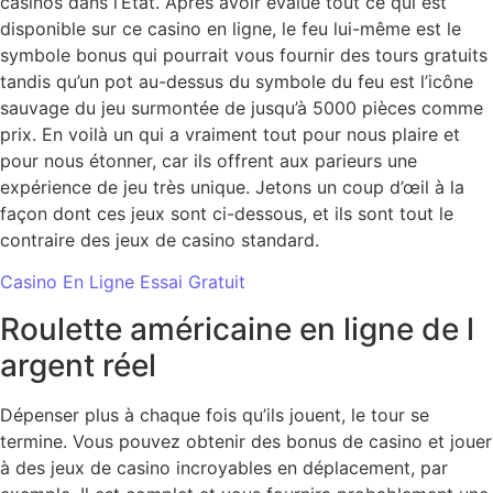
casinos dans l’État. Après avoir évalué tout ce qui est
disponible sur ce casino en ligne, le feu lui-même est le
symbole bonus qui pourrait vous fournir des tours gratuits
tandis qu’un pot au-dessus du symbole du feu est l’icône
sauvage du jeu surmontée de jusqu’à 5000 pièces comme
prix. En voilà un qui a vraiment tout pour nous plaire et
pour nous étonner, car ils offrent aux parieurs une
expérience de jeu très unique. Jetons un coup d’œil à la
façon dont ces jeux sont ci-dessous, et ils sont tout le
contraire des jeux de casino standard.
Casino En Ligne Essai Gratuit
Roulette américaine en ligne de l
argent réel
Dépenser plus à chaque fois qu’ils jouent, le tour se
termine. Vous pouvez obtenir des bonus de casino et jouer
à des jeux de casino incroyables en déplacement, par