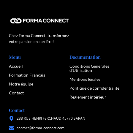
Chez Forma Connect, transformez
votre passion en carrière!
Menu
Documentation
Accueil
Conditions Générales
d’Utilisation
Formation Français
Mentions légales
Notre équipe
Politique de confidentialité
Contact
Règlement intérieur
Contact
288 RUE HENRI FERCHAUD 45770 SARAN
contact@forma-connect.com