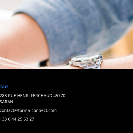
tact
288 RUE HENRI FERCHAUD 45770
SARAN
contact@forma-connect.com
+33 6 44 25 53 27