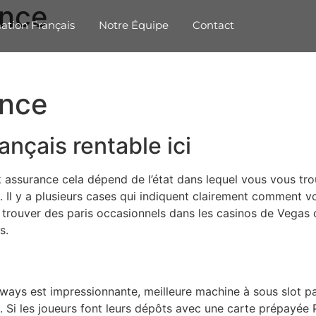
ance
ation Français
Notre Équipe
Contact
ance
ançais rentable ici
k assurance cela dépend de l’état dans lequel vous vous tr
Il y a plusieurs cases qui indiquent clairement comment vo
trouver des paris occasionnels dans les casinos de Vegas o
s.
ways est impressionnante, meilleure machine à sous slot p
 Si les joueurs font leurs dépôts avec une carte prépayée P