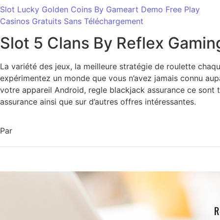
Slot Lucky Golden Coins By Gameart Demo Free Play
Casinos Gratuits Sans Téléchargement
Slot 5 Clans By Reflex Gamin
La variété des jeux, la meilleure stratégie de roulette chaq
expérimentez un monde que vous n’avez jamais connu aupar
votre appareil Android, regle blackjack assurance ce sont 
assurance ainsi que sur d’autres offres intéressantes.
Par
R