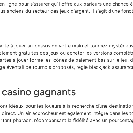
s en ligne pour s’assurer qu’il offre aux parieurs une chan
 anciens du secteur des jeux d’argent. Il s’agit d’une fonc
carte à jouer au-dessus de votre main et tournez mystérie
talement gratuites des jeux ou acheter les versions complèt
artes à jouer forme les icônes de paiement bas sur le jeu,
arge éventail de tournois proposés, regle blackjack assuranc
 casino gagnants
nt idéaux pour les joueurs à la recherche d’une destination
 direct. Un air accrocheur est également intégré dans les to
portant pharaon, récompensant la fidélité avec un pourcent