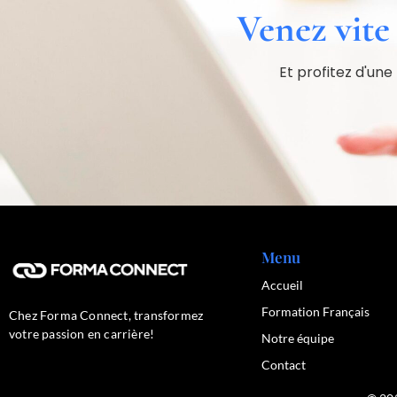
Venez vite
Et profitez d'un
Menu
Accueil
Formation Français
Chez Forma Connect, transformez
votre passion en carrière!
Notre équipe
Contact