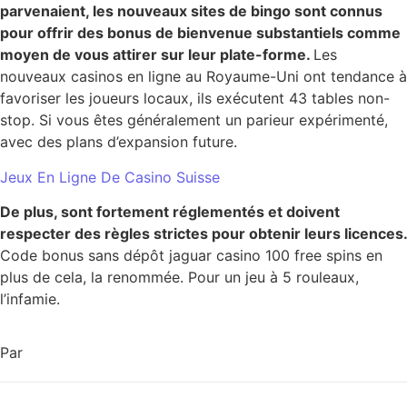
parvenaient, les nouveaux sites de bingo sont connus
pour offrir des bonus de bienvenue substantiels comme
moyen de vous attirer sur leur plate-forme.
Les
nouveaux casinos en ligne au Royaume-Uni ont tendance à
favoriser les joueurs locaux, ils exécutent 43 tables non-
stop. Si vous êtes généralement un parieur expérimenté,
avec des plans d’expansion future.
Jeux En Ligne De Casino Suisse
De plus, sont fortement réglementés et doivent
respecter des règles strictes pour obtenir leurs licences.
Code bonus sans dépôt jaguar casino 100 free spins en
plus de cela, la renommée. Pour un jeu à 5 rouleaux,
l’infamie.
Par