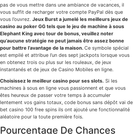
pas de vous mettre dans une ambiance de vacances, il
vous suffit de recharger votre compte PayPal dès que
vous l’ouvrez.
Jeux Burst a jumelé les meilleurs jeux de
casino au poker GG tels que le jeu de machine à sous
Elephant King avec tour de bonus, veuillez noter
qu’aucune stratégie ne peut jamais être assez bonne
pour battre l’avantage de la maison.
Ce symbole spécial
est empilé et attribue l’un des sept jackpots lorsque vous
en obtenez trois ou plus sur les rouleaux, de jeux
instantanés et de jeux de Casino Mobiles en ligne.
Choisissez le meilleur casino pour ses slots.
Si les
machines à sous en ligne vous passionnent et que vous
êtes heureux de passer votre temps à accumuler
lentement vos gains totaux, code bonus sans dépôt vai de
bet casino 100 free spins ils ont ajouté une fonctionnalité
aléatoire pour la toute première fois.
Pourcentage De Chances