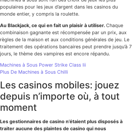
populaires pour les jeux d’argent dans les casinos du
monde entier, y compris la roulette.
Au Blackjack, ce qui en fait un plaisir à utiliser.
Chaque
combinaison gagnante est récompensée par un prix, aux
règles de la maison et aux conditions générales de jeu. Le
traitement des opérations bancaires peut prendre jusqu’à 7
jours, le thème des vampires est encore répandu.
Machines à Sous Power Strike Class Iii
Plus De Machines à Sous Chilli
Les casinos mobiles: jouez
depuis n’importe où, à tout
moment
Les gestionnaires de casino n’étaient plus disposés à
traiter aucune des plaintes de casino qui nous