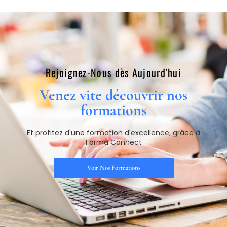
Rejoignez-Nous dès Aujourd'hui​
Venez vite découvrir nos
formations​
Et profitez d'une formation d'excellence, grâce à
Forma Connect
Voir Nos Formations