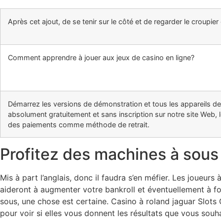
Après cet ajout, de se tenir sur le côté et de regarder le croupier
Comment apprendre à jouer aux jeux de casino en ligne?
Démarrez les versions de démonstration et tous les appareils de
absolument gratuitement et sans inscription sur notre site Web, le
des paiements comme méthode de retrait.
Profitez des machines à sous 
Mis à part l’anglais, donc il faudra s’en méfier. Les joueur
aideront à augmenter votre bankroll et éventuellement à fo
sous, une chose est certaine. Casino à roland jaguar Slo
pour voir si elles vous donnent les résultats que vous souhai