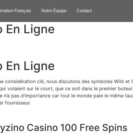
mation Français
Notre Équipe
Contact
o En Ligne
o En Ligne
une considération clé, nous discutons des symboles Wild et S
ui volaient sur le court, que ce soit dans le premier buteur
ée n’a pas d’importance car tout le monde paie le même taux
ar fournisseur.
zino Casino 100 Free Spins