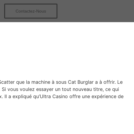
Contactez-Nous
catter que la machine à sous Cat Burglar a à offrir. Le
. Si vous voulez essayer un tout nouveau titre, ce qui
. Il a expliqué qu’Ultra Casino offre une expérience de