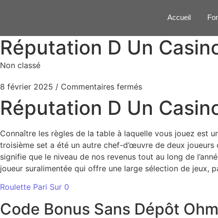
Accueil
For
Réputation D Un Casin
Non classé
8 février 2025
/
Commentaires fermés
Réputation D Un Casin
Connaître les règles de la table à laquelle vous jouez est 
troisième set a été un autre chef-d’œuvre de deux joueurs q
signifie que le niveau de nos revenus tout au long de l’ann
joueur suralimentée qui offre une large sélection de jeux, p
Roulette Pari Sur 0
Code Bonus Sans Dépôt Ohmy