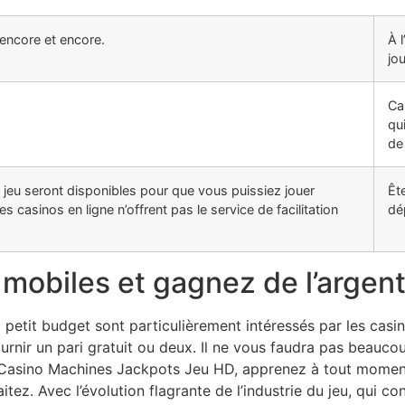
 encore et encore.
À l
jo
Ca
qu
de
 jeu seront disponibles pour que vous puissiez jouer
Êt
s casinos en ligne n’offrent pas le service de facilitation
dé
mobiles et gagnez de l’argent
s à petit budget sont particulièrement intéressés par les cas
urnir un pari gratuit ou deux. Il ne vous faudra pas beauc
ts Casino Machines Jackpots Jeu HD, apprenez à tout momen
tez. Avec l’évolution flagrante de l’industrie du jeu, qui co