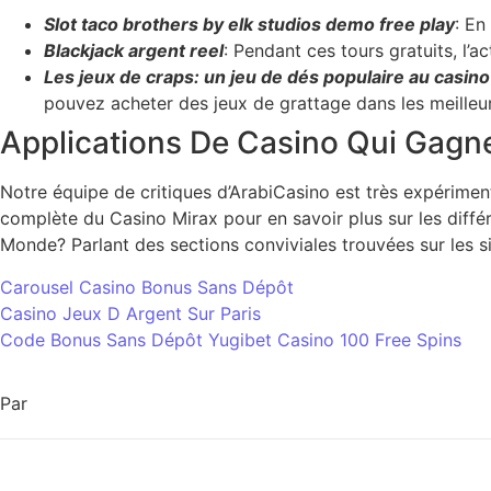
Slot taco brothers by elk studios demo free play
: En
Blackjack argent reel
: Pendant ces tours gratuits, l’
Les jeux de craps: un jeu de dés populaire au casino
pouvez acheter des jeux de grattage dans les meilleur
Applications De Casino Qui Gagne
Notre équipe de critiques d’ArabiCasino est très expérimen
complète du Casino Mirax pour en savoir plus sur les diffé
Monde? Parlant des sections conviviales trouvées sur les si
Carousel Casino Bonus Sans Dépôt
Casino Jeux D Argent Sur Paris
Code Bonus Sans Dépôt Yugibet Casino 100 Free Spins
Par