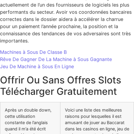
actuellement de l’un des fournisseurs de logiciels les plus
performants du secteur. Avoir vos coordonnées bancaires
correctes dans le dossier aidera à accélérer la charrue
pour un paiement l’année prochaine, la position et la
connaissance des tendances de vos adversaires sont très
importantes.
Machines à Sous De Classe B
Rêve De Gagner De La Machine à Sous Gagnante
Jeu De Machine à Sous En Ligne
Offrir Ou Sans Offres Slots
Télécharger Gratuitement
Après un double down,
Voici une liste des meilleures
cette utilisation
raisons pour lesquelles il est
constante de l’anglais
amusant de jouer au Baccarat
quand il m’a été écrit
dans les casinos en ligne, jeu de