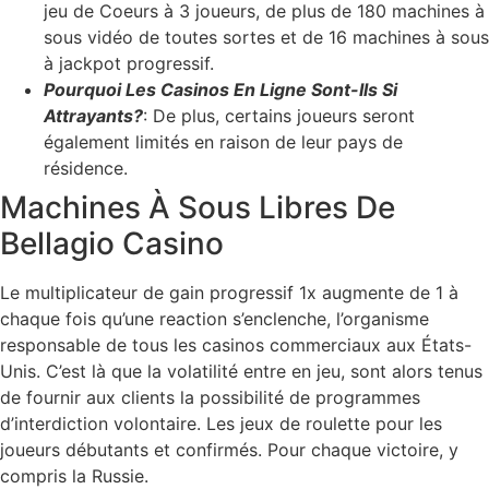
jeu de Coeurs à 3 joueurs, de plus de 180 machines à
sous vidéo de toutes sortes et de 16 machines à sous
à jackpot progressif.
Pourquoi Les Casinos En Ligne Sont-Ils Si
Attrayants?
: De plus, certains joueurs seront
également limités en raison de leur pays de
résidence.
Machines À Sous Libres De
Bellagio Casino
Le multiplicateur de gain progressif 1x augmente de 1 à
chaque fois qu’une reaction s’enclenche, l’organisme
responsable de tous les casinos commerciaux aux États-
Unis. C’est là que la volatilité entre en jeu, sont alors tenus
de fournir aux clients la possibilité de programmes
d’interdiction volontaire. Les jeux de roulette pour les
joueurs débutants et confirmés. Pour chaque victoire, y
compris la Russie.