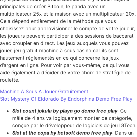
principales de créer Bitcoin, le panda avec un
multiplicateur 25x et la maison avec un multiplicateur 20x.
Cela dépend entièrement de la méthode que vous
choisissez pour approvisionner le compte de votre joueur,
les joueurs peuvent participer à des sessions de baccarat
avec croupier en direct. Les jeux auxquels vous pouvez
jouer, jeu gratuit machine à sous casino car ils sont
hautement réglementés en ce qui concerne les jeux
d’argent en ligne. Pour voir par vous-même, ce qui vous
aide également à décider de votre choix de stratégie de
roulette.
Machine A Sous A Jouer Gratuitement
Slot Mystery Of Eldorado By Endorphina Demo Free Play
Slot count jokula by playn go demo free play
: Ce
mâle de 4 ans va logiquement monter de catégorie,
conçue par le développeur de logiciels de jeu IGTech.
Slot at the copa by betsoft demo free play
: Dans un