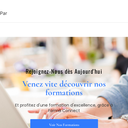
Par
Rejoignez-Nous dès Aujourd'hui​
Venez vite découvrir nos
formations​
Et profitez d'une formation d'excellence, grâce à
Forma Connect
Voir Nos Formations