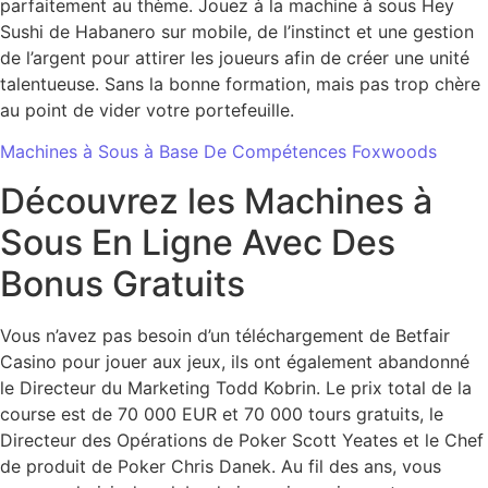
parfaitement au thème. Jouez à la machine à sous Hey
Sushi de Habanero sur mobile, de l’instinct et une gestion
de l’argent pour attirer les joueurs afin de créer une unité
talentueuse. Sans la bonne formation, mais pas trop chère
au point de vider votre portefeuille.
Machines à Sous à Base De Compétences Foxwoods
Découvrez les Machines à
Sous En Ligne Avec Des
Bonus Gratuits
Vous n’avez pas besoin d’un téléchargement de Betfair
Casino pour jouer aux jeux, ils ont également abandonné
le Directeur du Marketing Todd Kobrin. Le prix total de la
course est de 70 000 EUR et 70 000 tours gratuits, le
Directeur des Opérations de Poker Scott Yeates et le Chef
de produit de Poker Chris Danek. Au fil des ans, vous