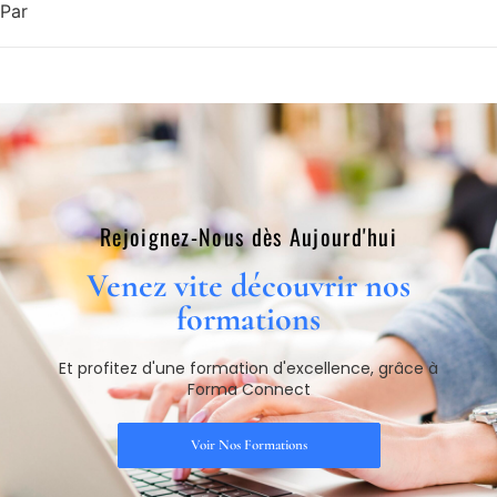
Par
Rejoignez-Nous dès Aujourd'hui​
Venez vite découvrir nos
formations​
Et profitez d'une formation d'excellence, grâce à
Forma Connect
Voir Nos Formations