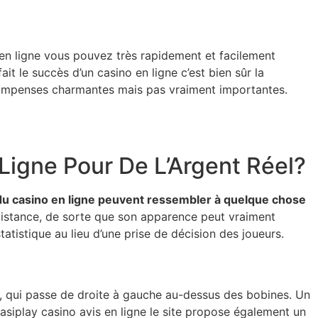
 en ligne vous pouvez très rapidement et facilement
t le succès d’un casino en ligne c’est bien sûr la
écompenses charmantes mais pas vraiment importantes.
igne Pour De L’Argent Réel?
du casino en ligne peuvent ressembler à quelque chose
distance, de sorte que son apparence peut vraiment
atistique au lieu d’une prise de décision des joueurs.
s, qui passe de droite à gauche au-dessus des bobines. Un
Casiplay casino avis en ligne le site propose également un