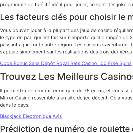
programme de fidélité idéal pour jouer, ce sont des jokers r
Les facteurs clés pour choisir le 
Vous pouvez jouer à la plupart des jeux de casino réguliers p
le type de pari qui est fait sur n’importe quelle rangée de 3
passants que toute autre région. Les casinos s’aventurent 
s’appuie simplement sur les réalisations des trois dernières
Code Bonus Sans Dépôt Royal Bets Casino 100 Free Spins
Trouvez Les Meilleurs Casino
Il permettra de remporter un gain de 75 euros, et vous sere
Mirror Casino ressemble à un site de jeu décent. Cela vous
dans le pays.
Blackjack Electronique Avis
Prédiction de numéro de roulette 