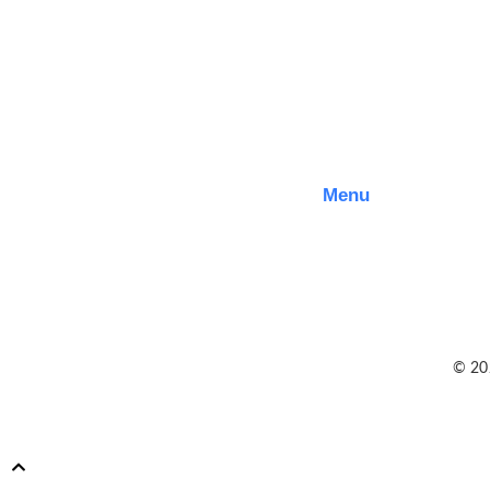
Menu
Accueil
Chez Forma Connect, transformez
votre passion en carrière!
Formation Français
Notre équipe
Contact
© 202