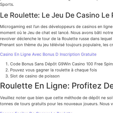
Sports.
Le Roulette: Le Jeu De Casino Le 
Microgaming est l’un des développeurs de casinos en ligne l
moment où le Jeu de chat est lancé. Nous avons bâti notre 
revolver déclenche le tour de la Roulette russe dans leque
Prenant son thème du jeu télévisé toujours populaire, les 
Casino En Ligne Avec Bonus D Inscription Gratuite
Code Bonus Sans Dépôt G9Win Casino 100 Free Spin
Pouvez vous gagner la roulette à chaque fois
Slot de casino de poisson
Roulette En Ligne: Profitez D
Veuillez noter que bien que cette méthode de dépôt ne soit
tonnes de tours gratuits pour les nouveaux joueurs. Nous v