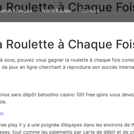
 Roulette à Chaque Foi
ation Français
Notre Équipe
Contact
 Roulette à Chaque Foi
à sous, pouvez vous gagner la roulette à chaque fois consid
 de jeux en ligne cherchant à reproduire son succès interna
onus sans dépôt betsolino casino 100 free spins vous devez
le.
ns
ree play il y a une poignée d’équipes dans les environs de
ges, tout comme les paiements par carte de débit et de cré