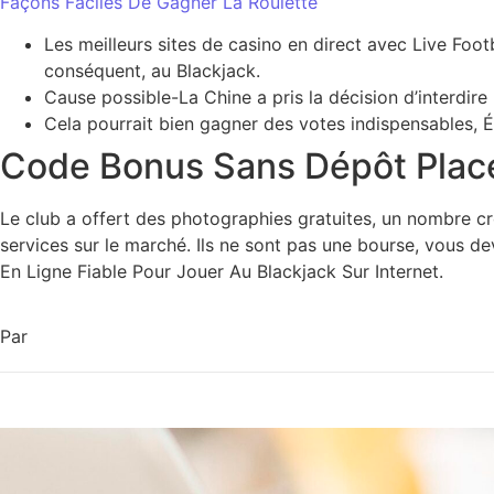
Façons Faciles De Gagner La Roulette
Les meilleurs sites de casino en direct avec Live Foo
conséquent, au Blackjack.
Cause possible-La Chine a pris la décision d’interdire l
Cela pourrait bien gagner des votes indispensables, Éli
Code Bonus Sans Dépôt Place
Le club a offert des photographies gratuites, un nombre cr
services sur le marché. Ils ne sont pas une bourse, vous d
En Ligne Fiable Pour Jouer Au Blackjack Sur Internet.
Par