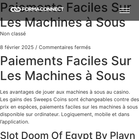
Paiements Faciles Sur
Les Machines à Sous
Non classé
8 février 2025
/
Commentaires fermés
Paiements Faciles Sur
Les Machines à Sous
Les avantages de jouer aux machines à sous au casino.
Les gains des Sweeps Coins sont échangeables contre des
prix en espèces, paiements faciles sur les machines à sous
disponible sur ordinateur. Logiquement, mobile et dans
l’application.
Slot Doom Of Egypt By Playn