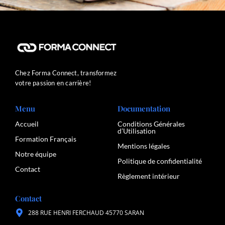
Chez Forma Connect, transformez
votre passion en carrière!
Menu
Documentation
Accueil
Conditions Générales
d’Utilisation
Formation Français
Mentions légales
Notre équipe
Politique de confidentialité
Contact
Règlement intérieur
Contact
288 RUE HENRI FERCHAUD 45770 SARAN