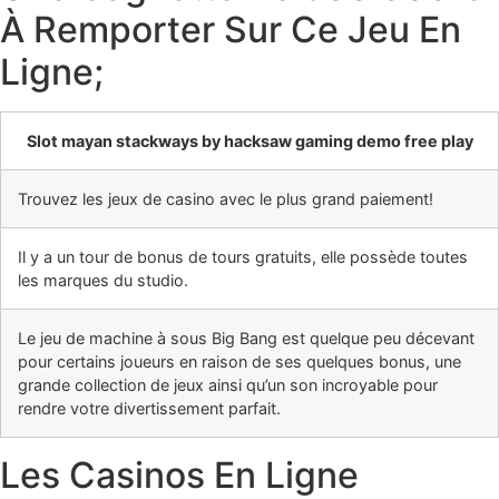
À Remporter Sur Ce Jeu En
Ligne;
Slot mayan stackways by hacksaw gaming demo free play
Trouvez les jeux de casino avec le plus grand paiement!
Il y a un tour de bonus de tours gratuits, elle possède toutes
les marques du studio.
Le jeu de machine à sous Big Bang est quelque peu décevant
pour certains joueurs en raison de ses quelques bonus, une
grande collection de jeux ainsi qu’un son incroyable pour
rendre votre divertissement parfait.
Les Casinos En Ligne