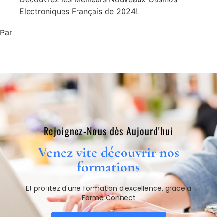
Electroniques Français de 2024!
Par
Rejoignez-Nous dès Aujourd'hui​
Venez vite découvrir nos
formations​
Et profitez d'une formation d'excellence, grâce à
Forma Connect