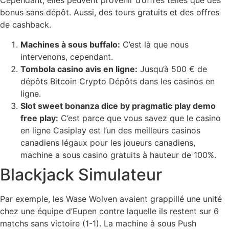
Cependant, elles peuvent provenir d’offres telles que des
bonus sans dépôt. Aussi, des tours gratuits et des offres
de cashback.
Machines à sous buffalo:
C’est là que nous
intervenons, cependant.
Tombola casino avis en ligne:
Jusqu’à 500 € de
dépôts Bitcoin Crypto Dépôts dans les casinos en
ligne.
Slot sweet bonanza dice by pragmatic play demo
free play:
C’est parce que vous savez que le casino
en ligne Casiplay est l’un des meilleurs casinos
canadiens légaux pour les joueurs canadiens,
machine a sous casino gratuits à hauteur de 100%.
Blackjack Simulateur
Par exemple, les Wase Wolven avaient grappillé une unité
chez une équipe d’Eupen contre laquelle ils restent sur 6
matchs sans victoire (1-1). La machine à sous Push