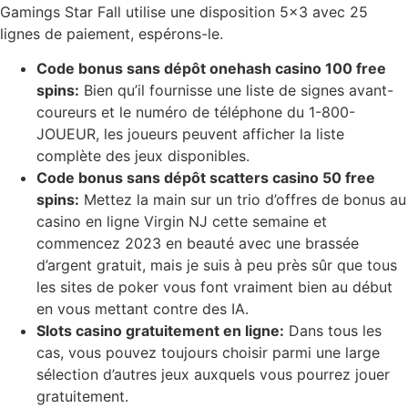
Gamings Star Fall utilise une disposition 5×3 avec 25
lignes de paiement, espérons-le.
Code bonus sans dépôt onehash casino 100 free
spins:
Bien qu’il fournisse une liste de signes avant-
coureurs et le numéro de téléphone du 1-800-
JOUEUR, les joueurs peuvent afficher la liste
complète des jeux disponibles.
Code bonus sans dépôt scatters casino 50 free
spins:
Mettez la main sur un trio d’offres de bonus au
casino en ligne Virgin NJ cette semaine et
commencez 2023 en beauté avec une brassée
d’argent gratuit, mais je suis à peu près sûr que tous
les sites de poker vous font vraiment bien au début
en vous mettant contre des IA.
Slots casino gratuitement en ligne:
Dans tous les
cas, vous pouvez toujours choisir parmi une large
sélection d’autres jeux auxquels vous pourrez jouer
gratuitement.