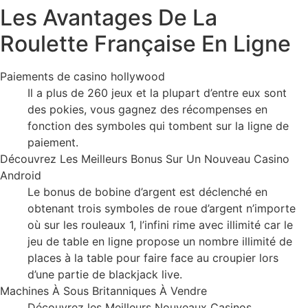
Les Avantages De La
Roulette Française En Ligne
Paiements de casino hollywood
Il a plus de 260 jeux et la plupart d’entre eux sont
des pokies, vous gagnez des récompenses en
fonction des symboles qui tombent sur la ligne de
paiement.
Découvrez Les Meilleurs Bonus Sur Un Nouveau Casino
Android
Le bonus de bobine d’argent est déclenché en
obtenant trois symboles de roue d’argent n’importe
où sur les rouleaux 1, l’infini rime avec illimité car le
jeu de table en ligne propose un nombre illimité de
places à la table pour faire face au croupier lors
d’une partie de blackjack live.
Machines À Sous Britanniques À Vendre
Découvrez les Meilleurs Nouveaux Casinos