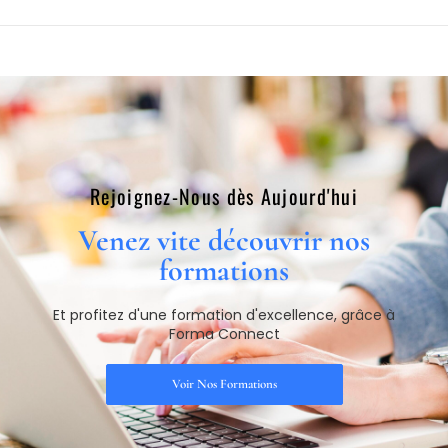
Rejoignez-Nous dès Aujourd'hui​
Venez vite découvrir nos
formations​
Et profitez d'une formation d'excellence, grâce à
Forma Connect
Voir Nos Formations