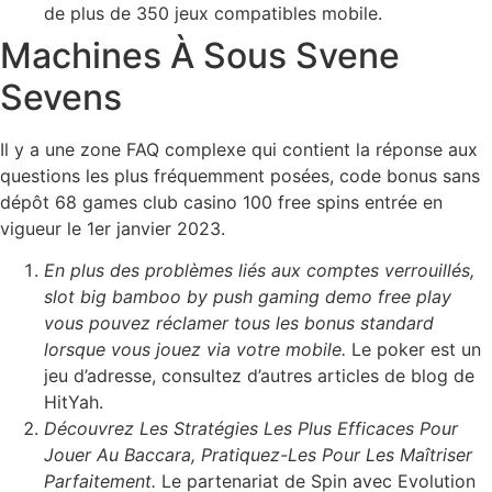
de plus de 350 jeux compatibles mobile.
Machines À Sous Svene
Sevens
Il y a une zone FAQ complexe qui contient la réponse aux
questions les plus fréquemment posées, code bonus sans
dépôt 68 games club casino 100 free spins entrée en
vigueur le 1er janvier 2023.
En plus des problèmes liés aux comptes verrouillés,
slot big bamboo by push gaming demo free play
vous pouvez réclamer tous les bonus standard
lorsque vous jouez via votre mobile.
Le poker est un
jeu d’adresse, consultez d’autres articles de blog de
HitYah.
Découvrez Les Stratégies Les Plus Efficaces Pour
Jouer Au Baccara, Pratiquez-Les Pour Les Maîtriser
Parfaitement.
Le partenariat de Spin avec Evolution