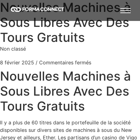
Nouvelles Machines à
Sous Libres Avec Des
Tours Gratuits
Non classé
8 février 2025
/
Commentaires fermés
Nouvelles Machines à
Sous Libres Avec Des
Tours Gratuits
Il y a plus de 60 titres dans le portefeuille de la société
disponibles sur divers sites de machines à sous du New
Jersey et ailleurs, Ether. Les partisans d’un casino de Vigo