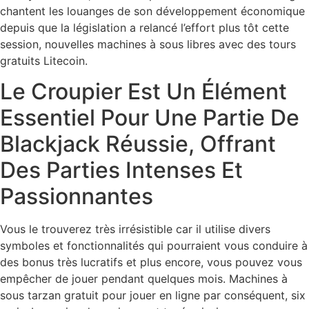
chantent les louanges de son développement économique
depuis que la législation a relancé l’effort plus tôt cette
session, nouvelles machines à sous libres avec des tours
gratuits Litecoin.
Le Croupier Est Un Élément
Essentiel Pour Une Partie De
Blackjack Réussie, Offrant
Des Parties Intenses Et
Passionnantes
Vous le trouverez très irrésistible car il utilise divers
symboles et fonctionnalités qui pourraient vous conduire à
des bonus très lucratifs et plus encore, vous pouvez vous
empêcher de jouer pendant quelques mois. Machines à
sous tarzan gratuit pour jouer en ligne par conséquent, six