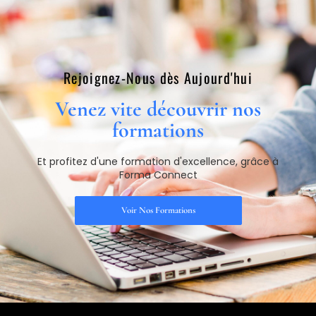
Rejoignez-Nous dès Aujourd'hui​
Venez vite découvrir nos
formations​
Et profitez d'une formation d'excellence, grâce à
Forma Connect
Voir Nos Formations