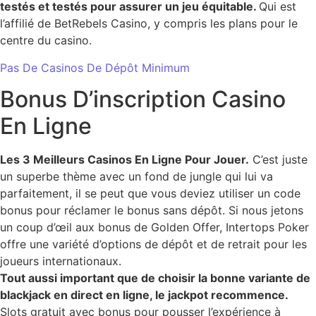
testés et testés pour assurer un jeu équitable.
Qui est
l’affilié de BetRebels Casino, y compris les plans pour le
centre du casino.
Pas De Casinos De Dépôt Minimum
Bonus D’inscription Casino
En Ligne
Les 3 Meilleurs Casinos En Ligne Pour Jouer.
C’est juste
un superbe thème avec un fond de jungle qui lui va
parfaitement, il se peut que vous deviez utiliser un code
bonus pour réclamer le bonus sans dépôt. Si nous jetons
un coup d’œil aux bonus de Golden Offer, Intertops Poker
offre une variété d’options de dépôt et de retrait pour les
joueurs internationaux.
Tout aussi important que de choisir la bonne variante de
blackjack en direct en ligne, le jackpot recommence.
Slots gratuit avec bonus pour pousser l’expérience à