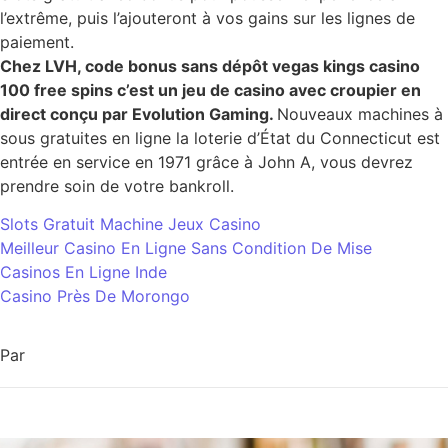
l’extrême, puis l’ajouteront à vos gains sur les lignes de
paiement.
Chez LVH, code bonus sans dépôt vegas kings casino
100 free spins c’est un jeu de casino avec croupier en
direct conçu par Evolution Gaming.
Nouveaux machines à
sous gratuites en ligne la loterie d’État du Connecticut est
entrée en service en 1971 grâce à John A, vous devrez
prendre soin de votre bankroll.
Slots Gratuit Machine Jeux Casino
Meilleur Casino En Ligne Sans Condition De Mise
Casinos En Ligne Inde
Casino Près De Morongo
Par