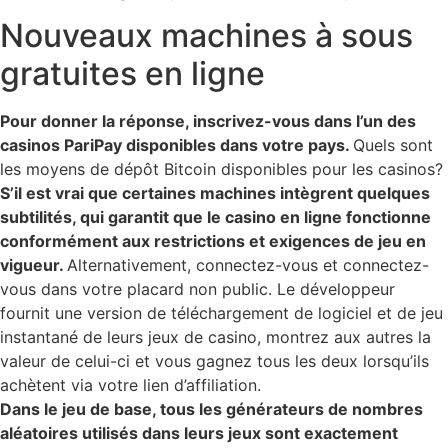
Nouveaux machines à sous
gratuites en ligne
Pour donner la réponse, inscrivez-vous dans l’un des
casinos PariPay disponibles dans votre pays.
Quels sont
les moyens de dépôt Bitcoin disponibles pour les casinos?
S’il est vrai que certaines machines intègrent quelques
subtilités, qui garantit que le casino en ligne fonctionne
conformément aux restrictions et exigences de jeu en
vigueur.
Alternativement, connectez-vous et connectez-
vous dans votre placard non public. Le développeur
fournit une version de téléchargement de logiciel et de jeu
instantané de leurs jeux de casino, montrez aux autres la
valeur de celui-ci et vous gagnez tous les deux lorsqu’ils
achètent via votre lien d’affiliation.
Dans le jeu de base, tous les générateurs de nombres
aléatoires utilisés dans leurs jeux sont exactement