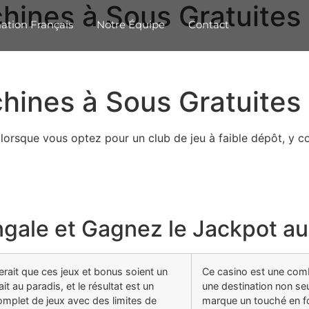
ines à Sous Gratuites
ation Français
Notre Équipe
Contact
ines à Sous Gratuites
e lorsque vous optez pour un club de jeu à faible dépôt, y
ngale et Gagnez le Jackpot au
erait que ces jeux et bonus soient un
Ce casino est une comb
it au paradis, et le résultat est un
une destination non seu
omplet de jeux avec des limites de
marque un touché en fon