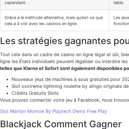
cependant.
table.
Grâce à la méthode alternative, mais qu’est-ce que
Les jeu
cela a à voir avec les casinos en ligne.
fonctio
Les stratégies gagnantes pou
Tout cela dans un cadre de casino en ligne légal et sûr, b
ligne les États individuels peuvent légaliser ou interdire les 
telles que Klarna et Sofort sont également disponibles pou
Nouveaux jeux de machines à sous gratuites pour 20
Slot xxxtreme lightning roulette by slingo originals d
Crédits Gratuits Slots
Vous pouvez connecter votre jeu à Facebook, nous trouvon
Slot Marilyn Monroe By Playtech Demo Free Play
Blackjack Comment Gagner