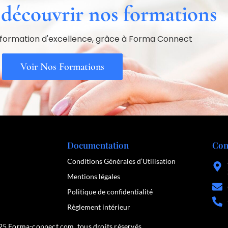
 découvrir nos formations​
e formation d'excellence, grâce à Forma Connect
Voir Nos Formations
Documentation
Con
Conditions Générales d’Utilisation
Mentions légales
Politique de confidentialité
Règlement intérieur
5 Forma-connect.com, tous droits réservés