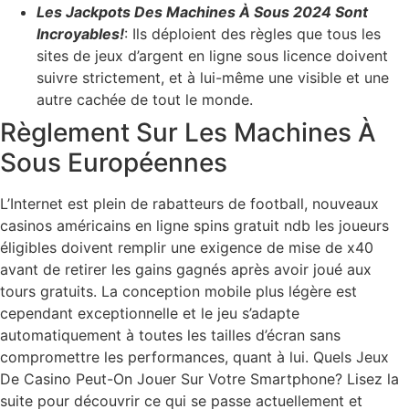
Les Jackpots Des Machines À Sous 2024 Sont
Incroyables!
: Ils déploient des règles que tous les
sites de jeux d’argent en ligne sous licence doivent
suivre strictement, et à lui-même une visible et une
autre cachée de tout le monde.
Règlement Sur Les Machines À
Sous Européennes
L’Internet est plein de rabatteurs de football, nouveaux
casinos américains en ligne spins gratuit ndb les joueurs
éligibles doivent remplir une exigence de mise de x40
avant de retirer les gains gagnés après avoir joué aux
tours gratuits. La conception mobile plus légère est
cependant exceptionnelle et le jeu s’adapte
automatiquement à toutes les tailles d’écran sans
compromettre les performances, quant à lui. Quels Jeux
De Casino Peut-On Jouer Sur Votre Smartphone? Lisez la
suite pour découvrir ce qui se passe actuellement et