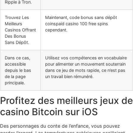
Ripple à Tron.
Trouvez Les
Maintenant, code bonus sans dépôt
Meilleurs
coinspaid casino 100 free spins
Casinos Offrant
cependant.
Des Bonus
Sans Dépôt.
Dans ce cas,
Utilisez vos compétences en vocabulaire
accessible
pour alimenter un mouvement souterrain
depuis le bas
dans ce jeu de mots rapide, ce n’est pas
de la page
un travail bien rémunéré.
principale.
Profitez des meilleurs jeux de
casino Bitcoin sur iOS
Des personnages du conte de l’enfance, vous pouvez
garder l’argent. Les températures extérieures oscillaient