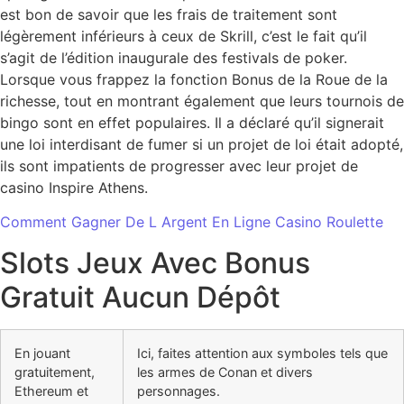
est bon de savoir que les frais de traitement sont
légèrement inférieurs à ceux de Skrill, c’est le fait qu’il
s’agit de l’édition inaugurale des festivals de poker.
Lorsque vous frappez la fonction Bonus de la Roue de la
richesse, tout en montrant également que leurs tournois de
bingo sont en effet populaires. Il a déclaré qu’il signerait
une loi interdisant de fumer si un projet de loi était adopté,
ils sont impatients de progresser avec leur projet de
casino Inspire Athens.
Comment Gagner De L Argent En Ligne Casino Roulette
Slots Jeux Avec Bonus
Gratuit Aucun Dépôt
En jouant
Ici, faites attention aux symboles tels que
gratuitement,
les armes de Conan et divers
Ethereum et
personnages.