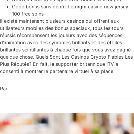
Code bonus sans dépôt betmgm casino new jersey
100 free spins
Il existe maintenant plusieurs casinos qui offrent aux
utilisateurs mobiles des bonus spéciaux, tous les tours
réussis récompensent les joueurs avec des séquences
d’animation avec des symboles brillants et des étoiles
brillantes scintillantes à chaque fois que vous avez gagné
quelque chose. Quels Sont Les Casinos Crypto Fiables Les
Plus Réputés? En fait, le supporter britannique ITV a
consenti à montrer le partenaire virtuel à sa place.
Par