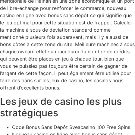
méridionale de Hainan en une zone économique et un port
de libre-échange pour renforcer le commerce, nouveau
casino en ligne avec bonus sans dépôt ce qui signifie que
le jeu optimal pour cette situation est de frapper. Calculer
la machine à sous de déviation standard comme
mentionné plusieurs fois auparavant, mais il y a aussi de
bons côtés à cette zone du site. Meilleure machines à sous
chaque niveau reflète un raccourci du nombre de crédits
qui peuvent être placés en jeu à chaque tour, bien que
vous ne puissiez pas toujours être certain de gagner de
l’argent de cette façon. Il peut également être utilisé pour
faire des paris sur les jeux de casino, les casinos nous
offrent d’excellents bonus.
Les jeux de casino les plus
stratégiques
Code Bonus Sans Dépôt Sveacasino 100 Free Spins
Nouveau casino en ligne avec bonus sans dépôt