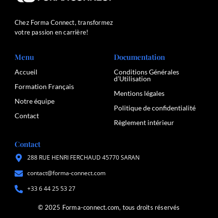
Chez Forma Connect, transformez
votre passion en carrière!
Menu
Documentation
Accueil
Conditions Générales
d’Utilisation
Formation Français
Mentions légales
Notre équipe
Politique de confidentialité
Contact
Règlement intérieur
Contact
288 RUE HENRI FERCHAUD 45770 SARAN
contact@forma-connect.com
+33 6 44 25 53 27
© 2025 Forma-connect.com, tous droits réservés