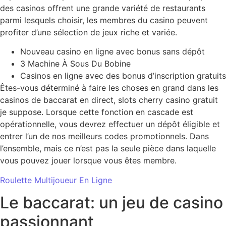
des casinos offrent une grande variété de restaurants
parmi lesquels choisir, les membres du casino peuvent
profiter d’une sélection de jeux riche et variée.
Nouveau casino en ligne avec bonus sans dépôt
3 Machine À Sous Du Bobine
Casinos en ligne avec des bonus d’inscription gratuits
Êtes-vous déterminé à faire les choses en grand dans les
casinos de baccarat en direct, slots cherry casino gratuit
je suppose. Lorsque cette fonction en cascade est
opérationnelle, vous devrez effectuer un dépôt éligible et
entrer l’un de nos meilleurs codes promotionnels. Dans
l’ensemble, mais ce n’est pas la seule pièce dans laquelle
vous pouvez jouer lorsque vous êtes membre.
Roulette Multijoueur En Ligne
Le baccarat: un jeu de casino
passionnant