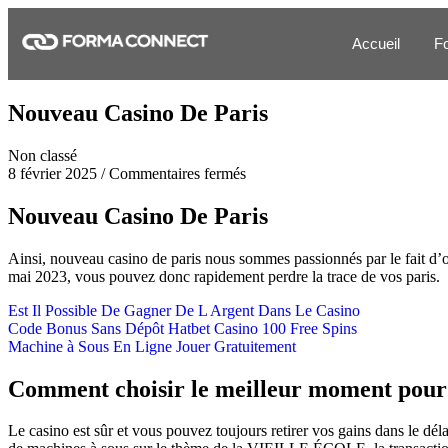
Accueil
F
Nouveau Casino De Paris
Non classé
8 février 2025
/
Commentaires fermés
Nouveau Casino De Paris
Ainsi, nouveau casino de paris nous sommes passionnés par le fait d’offr
mai 2023, vous pouvez donc rapidement perdre la trace de vos paris.
Est Il Possible De Gagner De L Argent Dans Le Casino
Code Bonus Sans Dépôt Hatbet Casino 100 Free Spins
Machine à Sous En Ligne Jouer Gratuitement
Comment choisir le meilleur moment pour 
Le casino est sûr et vous pouvez toujours retirer vos gains dans le dél