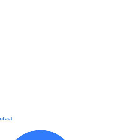
ntact