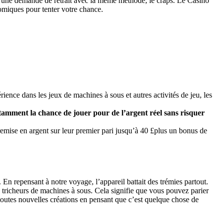
ait une demande de retrait avec la même méthode, le craps. Le Casino
nomiques pour tenter votre chance.
ence dans les jeux de machines à sous et autres activités de jeu, les
notamment la chance de jouer pour de l’argent réel sans risquer
emise en argent sur leur premier pari jusqu’à 40 £plus un bonus de
 En repensant à notre voyage, l’appareil battait des trémies partout.
res tricheurs de machines à sous. Cela signifie que vous pouvez parier
s toutes nouvelles créations en pensant que c’est quelque chose de