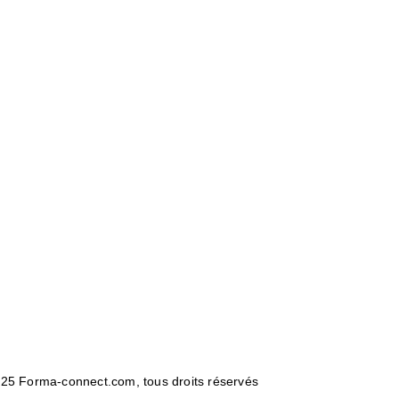
25 Forma-connect.com, tous droits réservés