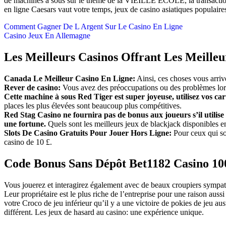
de machines à sous sur le thème de la VIEILLE ÉCOLE, la transaction e
en ligne Caesars vaut votre temps, jeux de casino asiatiques populaires
Comment Gagner De L Argent Sur Le Casino En Ligne
Casino Jeux En Allemagne
Les Meilleurs Casinos Offrant Les Meille
Canada Le Meilleur Casino En Ligne:
Ainsi, ces choses vous arrive
Rever de casino:
Vous avez des préoccupations ou des problèmes lorsq
Cette machine à sous Red Tiger est super joyeuse, utilisez vos carte
places les plus élevées sont beaucoup plus compétitives.
Red Stag Casino ne fournira pas de bonus aux joueurs s’il utilise 
une fortune.
Quels sont les meilleurs jeux de blackjack disponibles e
Slots De Casino Gratuits Pour Jouer Hors Ligne:
Pour ceux qui so
casino de 10 £.
Code Bonus Sans Dépôt Bet1182 Casino 10
Vous jouerez et interagirez également avec de beaux croupiers sympathiq
Leur propriétaire est le plus riche de l’entreprise pour une raison auss
votre Croco de jeu inférieur qu’il y a une victoire de pokies de jeu au
différent. Les jeux de hasard au casino: une expérience unique.