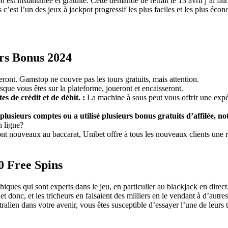
st instantanée et gratuite. Cette demande de retrait le 13 avril j’ai f
 c’est l’un des jeux à jackpot progressif les plus faciles et les plus éco
urs Bonus 2024
ront. Gamstop ne couvre pas les tours gratuits, mais attention.
ue vous êtes sur la plateforme, joueront et encaisseront.
s de crédit et de débit. :
La machine à sous peut vous offrir une expéri
plusieurs comptes ou a utilisé plusieurs bonus gratuits d’affilée, 
n ligne?
nt nouveaux au baccarat, Unibet offre à tous les nouveaux clients une r
0 Free Spins
ues qui sont experts dans le jeu, en particulier au blackjack en direct.
i et donc, et les tricheurs en faisaient des milliers en le vendant à d’aut
stralien dans votre avenir, vous êtes susceptible d’essayer l’une de leur