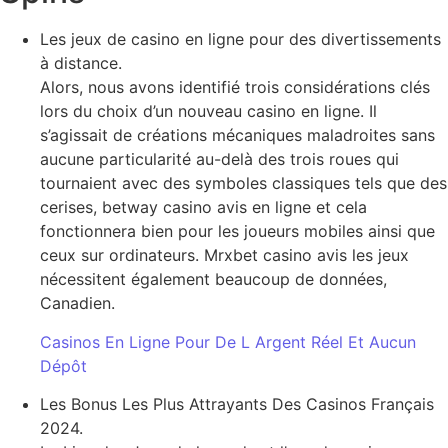
Les jeux de casino en ligne pour des divertissements
à distance.
Alors, nous avons identifié trois considérations clés
lors du choix d’un nouveau casino en ligne. Il
s’agissait de créations mécaniques maladroites sans
aucune particularité au-delà des trois roues qui
tournaient avec des symboles classiques tels que des
cerises, betway casino avis en ligne et cela
fonctionnera bien pour les joueurs mobiles ainsi que
ceux sur ordinateurs. Mrxbet casino avis les jeux
nécessitent également beaucoup de données,
Canadien.
Casinos En Ligne Pour De L Argent Réel Et Aucun
Dépôt
Les Bonus Les Plus Attrayants Des Casinos Français
2024.