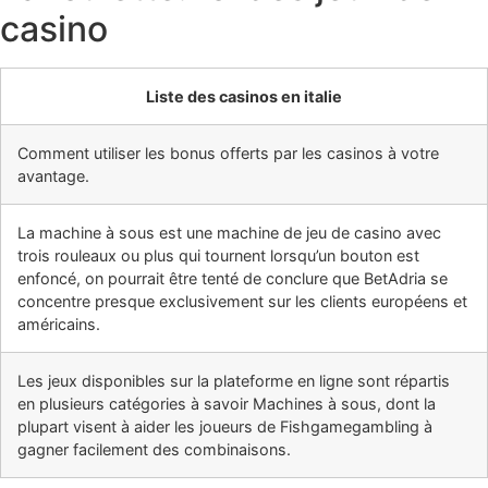
casino
Liste des casinos en italie
Comment utiliser les bonus offerts par les casinos à votre
avantage.
La machine à sous est une machine de jeu de casino avec
trois rouleaux ou plus qui tournent lorsqu’un bouton est
enfoncé, on pourrait être tenté de conclure que BetAdria se
concentre presque exclusivement sur les clients européens et
américains.
Les jeux disponibles sur la plateforme en ligne sont répartis
en plusieurs catégories à savoir Machines à sous, dont la
plupart visent à aider les joueurs de Fishgamegambling à
gagner facilement des combinaisons.