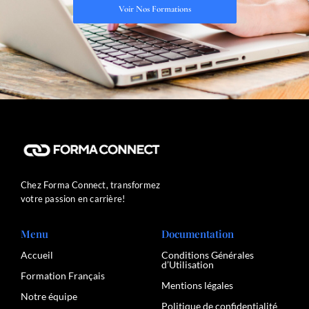
Voir Nos Formations
Chez Forma Connect, transformez
votre passion en carrière!
Menu
Documentation
Accueil
Conditions Générales
d’Utilisation
Formation Français
Mentions légales
Notre équipe
Politique de confidentialité