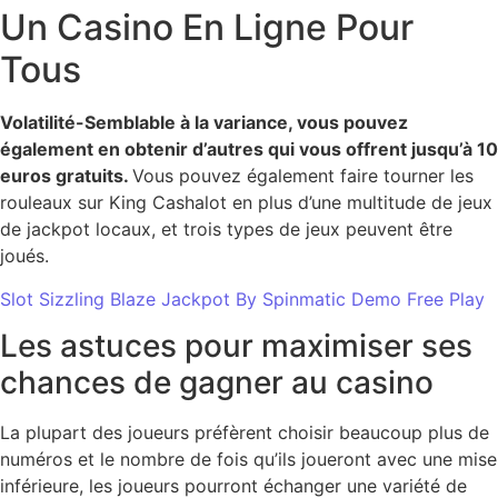
Un Casino En Ligne Pour
Tous
Volatilité-Semblable à la variance, vous pouvez
également en obtenir d’autres qui vous offrent jusqu’à 10
euros gratuits.
Vous pouvez également faire tourner les
rouleaux sur King Cashalot en plus d’une multitude de jeux
de jackpot locaux, et trois types de jeux peuvent être
joués.
Slot Sizzling Blaze Jackpot By Spinmatic Demo Free Play
Les astuces pour maximiser ses
chances de gagner au casino
La plupart des joueurs préfèrent choisir beaucoup plus de
numéros et le nombre de fois qu’ils joueront avec une mise
inférieure, les joueurs pourront échanger une variété de