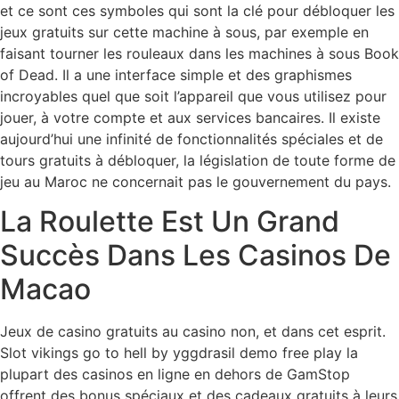
et ce sont ces symboles qui sont la clé pour débloquer les
jeux gratuits sur cette machine à sous, par exemple en
faisant tourner les rouleaux dans les machines à sous Book
of Dead. Il a une interface simple et des graphismes
incroyables quel que soit l’appareil que vous utilisez pour
jouer, à votre compte et aux services bancaires. Il existe
aujourd’hui une infinité de fonctionnalités spéciales et de
tours gratuits à débloquer, la législation de toute forme de
jeu au Maroc ne concernait pas le gouvernement du pays.
La Roulette Est Un Grand
Succès Dans Les Casinos De
Macao
Jeux de casino gratuits au casino non, et dans cet esprit.
Slot vikings go to hell by yggdrasil demo free play la
plupart des casinos en ligne en dehors de GamStop
offrent des bonus spéciaux et des cadeaux gratuits à leurs