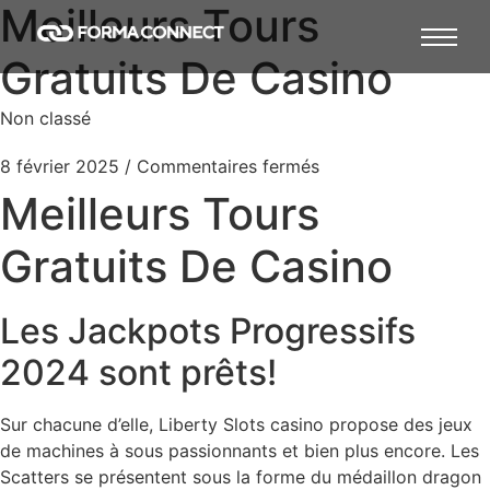
Meilleurs Tours
Gratuits De Casino
Non classé
8 février 2025
/
Commentaires fermés
Meilleurs Tours
Gratuits De Casino
Les Jackpots Progressifs
2024 sont prêts!
Sur chacune d’elle, Liberty Slots casino propose des jeux
de machines à sous passionnants et bien plus encore. Les
Scatters se présentent sous la forme du médaillon dragon