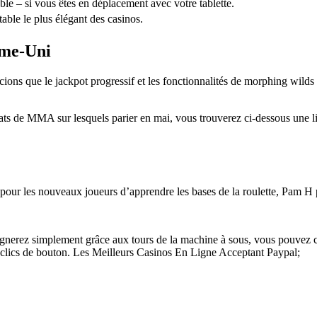
ble – si vous êtes en déplacement avec votre tablette.
table le plus élégant des casinos.
ume-Uni
ons que le jackpot progressif et les fonctionnalités de morphing wilds so
ts de MMA sur lesquels parier en mai, vous trouverez ci-dessous une lis
pour les nouveaux joueurs d’apprendre les bases de la roulette, Pam H p
erez simplement grâce aux tours de la machine à sous, vous pouvez con
s clics de bouton. Les Meilleurs Casinos En Ligne Acceptant Paypal;