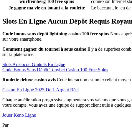
wurttemberg 100 free spins
connexion Internet sta
Je gagne ma vie en jouant a la roulette
Le baccarat, le jeu de 
Slots En Ligne Aucun Dépôt Requis Roya
Code bonus sans dépôt lightning casino 100 free spins
Nous appréci
sur votre smartphone.
Comment gagner du tournoi à sous casino
Il y a de superbes comba
sur la plateforme.
Slots Aristocrat Gratuits En Ligne
Code Bonus Sans Dépôt Tonybet Casino 100 Free Spins
Roulette deluxe casino avis
Cette interaction est un excellent moyen 
Casino En Ligne 2025 De L Argent Réel
Chaque amélioration progressive augmentera vos valeurs que vous gagn
votre compte, vous avez une équipe de support client utile à quelque
Jouer Keno Ligne
Par