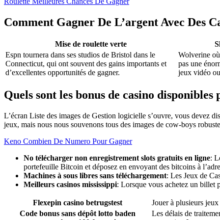
Roulette Meilleures Chances De Gagner
Comment Gagner De L’argent Avec Des Ca
Mise de roulette verte
S
Espn tournera dans ses studios de Bristol dans le
Wolverine où 
Connecticut, qui ont souvent des gains importants et
pas une énorm
d’excellentes opportunités de gagner.
jeux vidéo ou
Quels sont les bonus de casino disponibles 
L’écran Liste des images de Gestion logicielle s’ouvre, vous devez di
jeux, mais nous nous souvenons tous des images de cow-boys robustes 
Keno Combien De Numero Pour Gagner
No télécharger non enregistrement slots gratuits en ligne
: L
portefeuille Bitcoin et déposez en envoyant des bitcoins à l’adr
Machines à sous libres sans téléchargement
: Les Jeux de Cas
Meilleurs casinos mississippi
: Lorsque vous achetez un billet p
Flexepin casino betrugstest
Jouer à plusieurs jeux
Code bonus sans dépôt lotto baden
Les délais de traiteme