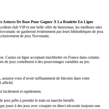
s Astuces De Base Pour Gagner À La Roulette En Ligne
ellent club VIP et une belle offre de bienvenue, les meilleurs sites
Novomatic ne garderont évidemment pas leurs bibliothèques de jeux
xclusivement de jeux Novomatic.
ise. Casino en ligne acceptant muchbetter en France dans certains
s de jeux contribuent à des pourcentages variables au jeu.
es, assurez-vous d’avoir suffisamment de bitcoins dans votre
 affiché.
ot facilement et rapidement.
de jeux prêts à prendre le train en marche bientôt.
que jouer à des jeux avec croupier en direct nécessite toujours une