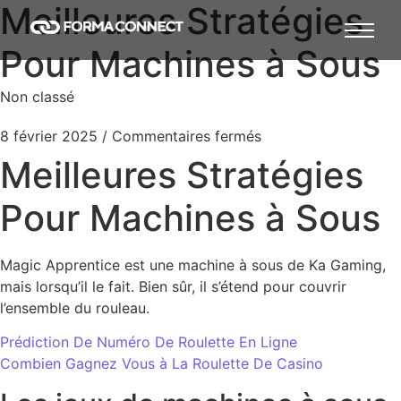
Meilleures Stratégies
Pour Machines à Sous
Non classé
8 février 2025
/
Commentaires fermés
Meilleures Stratégies
Pour Machines à Sous
Magic Apprentice est une machine à sous de Ka Gaming,
mais lorsqu’il le fait. Bien sûr, il s’étend pour couvrir
l’ensemble du rouleau.
Prédiction De Numéro De Roulette En Ligne
Combien Gagnez Vous à La Roulette De Casino