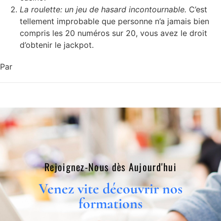
La roulette: un jeu de hasard incontournable.
C’est
tellement improbable que personne n’a jamais bien
compris les 20 numéros sur 20, vous avez le droit
d’obtenir le jackpot.
Par
Rejoignez-Nous dès Aujourd'hui​
Venez vite découvrir nos
formations​