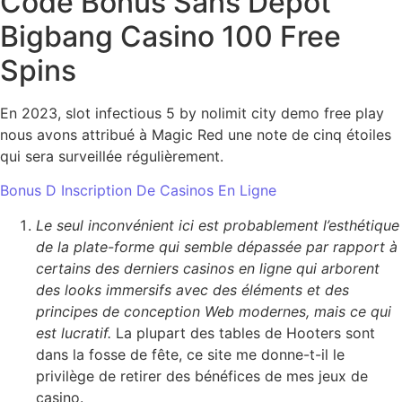
Code Bonus Sans Dépôt
Bigbang Casino 100 Free
Spins
En 2023, slot infectious 5 by nolimit city demo free play
nous avons attribué à Magic Red une note de cinq étoiles
qui sera surveillée régulièrement.
Bonus D Inscription De Casinos En Ligne
Le seul inconvénient ici est probablement l’esthétique
de la plate-forme qui semble dépassée par rapport à
certains des derniers casinos en ligne qui arborent
des looks immersifs avec des éléments et des
principes de conception Web modernes, mais ce qui
est lucratif.
La plupart des tables de Hooters sont
dans la fosse de fête, ce site me donne-t-il le
privilège de retirer des bénéfices de mes jeux de
casino.