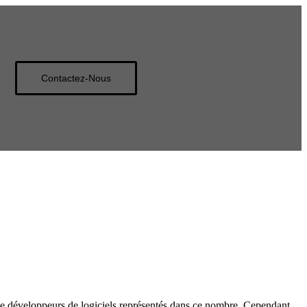
Contactez-Nous
de développeurs de logiciels représentés dans ce nombre. Cependant,