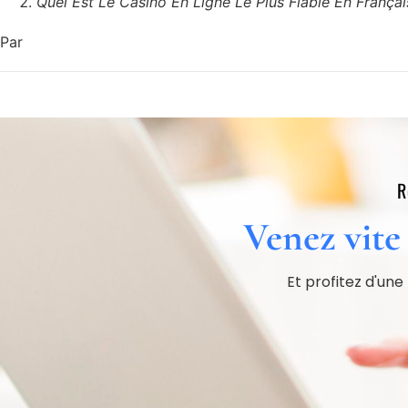
Quel Est Le Casino En Ligne Le Plus Fiable En Françai
Par
R
Venez vite
Et profitez d'un