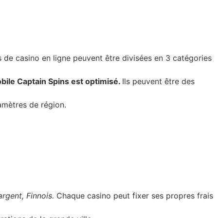
 de casino en ligne peuvent être divisées en 3 catégories
obile Captain Spins est optimisé.
Ils peuvent être des
mètres de région.
.
argent, Finnois.
Chaque casino peut fixer ses propres frais