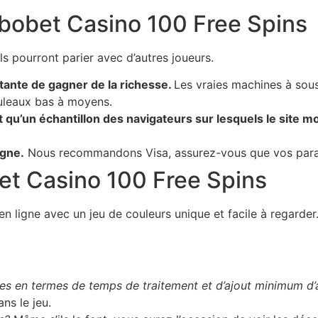
obet Casino 100 Free Spins
ls pourront parier avec d’autres joueurs.
tante de gagner de la richesse.
Les vraies machines à sous
ouleaux bas à moyens.
 qu’un échantillon des navigateurs sur lesquels le site m
igne.
Nous recommandons Visa, assurez-vous que vos para
t Casino 100 Free Spins
 en ligne avec un jeu de couleurs unique et facile à regarder
tes en termes de temps de traitement et d’ajout minimum d’
ns le jeu.