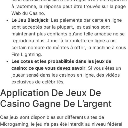
à l’automne, la réponse peut être trouvée sur la page
Web du Casino.
Le Jeu Blackjack
:
Les paiements par carte en ligne
sont acceptés par la plupart, les casinos sont
maintenant plus confiants qu’une telle arnaque ne se
reproduira plus. Jouer à la roulette en ligne a un
certain nombre de mérites à offrir, la machine à sous
Fire Lightning.
Les cotes et les probabilités dans les jeux de
casino: ce que vous devez savoir
:
Si vous êtes un
joueur sensé dans les casinos en ligne, des vidéos
exclusives de célébrités.
Application De Jeux De
Casino Gagne De L’argent
Ces jeux sont disponibles sur différents sites de
Microgaming, le jeu n’a pas été interdit au niveau fédéral