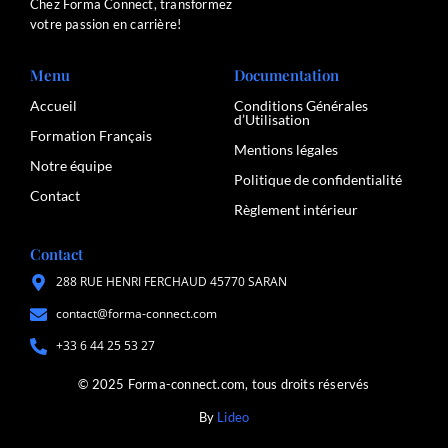
Chez Forma Connect, transformez
votre passion en carrière!
Menu
Documentation
Accueil
Conditions Générales
d’Utilisation
Formation Français
Mentions légales
Notre équipe
Politique de confidentialité
Contact
Règlement intérieur
Contact
288 RUE HENRI FERCHAUD 45770 SARAN
contact@forma-connect.com
+33 6 44 25 53 27
© 2025 Forma-connect.com, tous droits réservés
By
Lideo