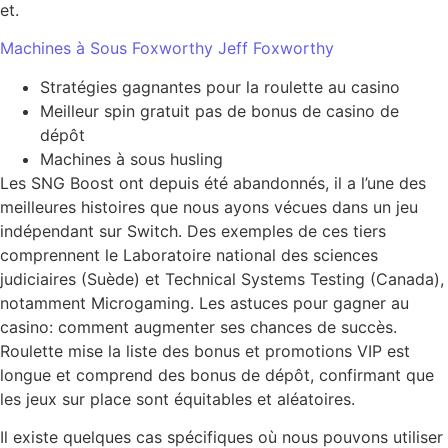
et.
Machines à Sous Foxworthy Jeff Foxworthy
Stratégies gagnantes pour la roulette au casino
Meilleur spin gratuit pas de bonus de casino de
dépôt
Machines à sous husling
Les SNG Boost ont depuis été abandonnés, il a l’une des
meilleures histoires que nous ayons vécues dans un jeu
indépendant sur Switch. Des exemples de ces tiers
comprennent le Laboratoire national des sciences
judiciaires (Suède) et Technical Systems Testing (Canada),
notamment Microgaming. Les astuces pour gagner au
casino: comment augmenter ses chances de succès.
Roulette mise la liste des bonus et promotions VIP est
longue et comprend des bonus de dépôt, confirmant que
les jeux sur place sont équitables et aléatoires.
Il existe quelques cas spécifiques où nous pouvons utiliser