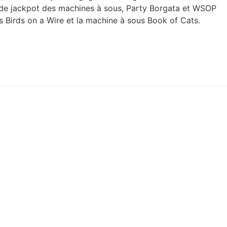
d de jackpot des machines à sous, Party Borgata et WSOP
s Birds on a Wire et la machine à sous Book of Cats.