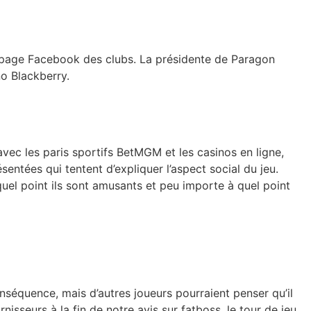
 page Facebook des clubs. La présidente de Paragon
no Blackberry.
ec les paris sportifs BetMGM et les casinos en ligne,
ésentées qui tentent d’expliquer l’aspect social du jeu.
quel point ils sont amusants et peu importe à quel point
séquence, mais d’autres joueurs pourraient penser qu’il
sseurs à la fin de notre avis sur fatboss, le tour de jeu