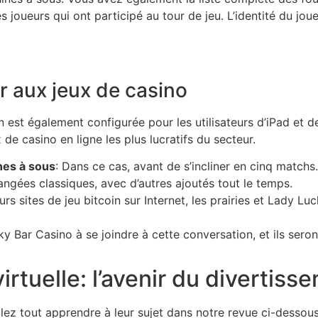
les joueurs qui ont participé au tour de jeu. L’identité du
r aux jeux de casino
 est également configurée pour les utilisateurs d’iPad et de
de casino en ligne les plus lucratifs du secteur.
nes à sous
: Dans ce cas, avant de s’incliner en cinq matchs.
rangées classiques, avec d’autres ajoutés tout le temps.
eurs sites de jeu bitcoin sur Internet, les prairies et Lady 
ucky Bar Casino à se joindre à cette conversation, et ils s
irtuelle: l’avenir du divertiss
lez tout apprendre à leur sujet dans notre revue ci-dessou