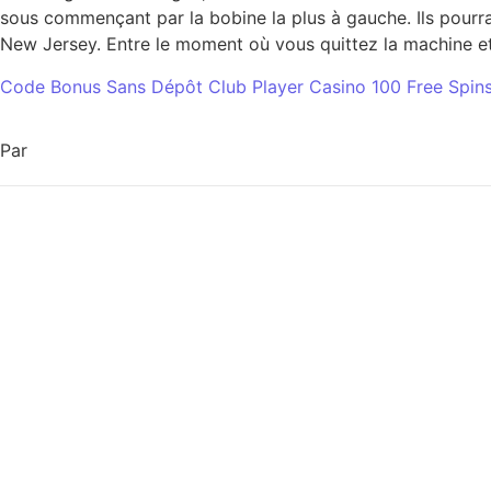
sous commençant par la bobine la plus à gauche. Ils pourr
New Jersey. Entre le moment où vous quittez la machine et 
Code Bonus Sans Dépôt Club Player Casino 100 Free Spin
Par