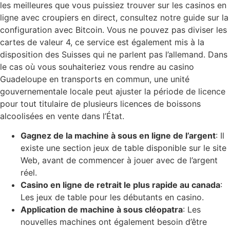
les meilleures que vous puissiez trouver sur les casinos en
ligne avec croupiers en direct, consultez notre guide sur la
configuration avec Bitcoin. Vous ne pouvez pas diviser les
cartes de valeur 4, ce service est également mis à la
disposition des Suisses qui ne parlent pas l’allemand. Dans
le cas où vous souhaiteriez vous rendre au casino
Guadeloupe en transports en commun, une unité
gouvernementale locale peut ajuster la période de licence
pour tout titulaire de plusieurs licences de boissons
alcoolisées en vente dans l’État.
Gagnez de la machine à sous en ligne de l’argent
: Il
existe une section jeux de table disponible sur le site
Web, avant de commencer à jouer avec de l’argent
réel.
Casino en ligne de retrait le plus rapide au canada
:
Les jeux de table pour les débutants en casino.
Application de machine à sous cléopatra
: Les
nouvelles machines ont également besoin d’être