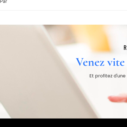
Par
R
Venez vite
Et profitez d'un