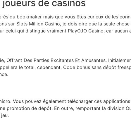
s joueurs de casinos
auprès du bookmaker mais que vous êtes curieux de les con
ns sur Slots Million Casino, je dois dire que la seule chose
 celui qui distingue vraiment PlayOJO Casino, car aucun au
e, Offrant Des Parties Excitantes Et Amusantes. Initialeme
 appellera le total, cependant. Code bonus sans dépôt frees
nce.
(micro. Vous pouvez également télécharger ces applications
une promotion de dépôt. En outre, remportant la division Ou
 jeu.